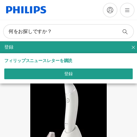
マニュアルとドキュメント
何をお探しですか？
登録
ハリ・くすみケア
フィリップスニュースレターを購読
登録