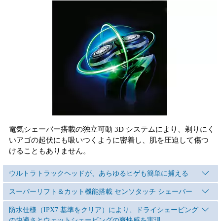
電気シェーバー搭載の独立可動 3D システムにより、剃りにく
いアゴの起伏にも吸いつくように密着し、肌を圧迫して傷つ
けることもありません。
ウルトラトラックヘッドが、あらゆるヒゲも簡単に捕える
スーパーリフト＆カット機能搭載 センソタッチ シェーバー
防水仕様（IPX7 基準をクリア）により、ドライシェービング
の快適さとウェットシェービングの爽快感を実現。