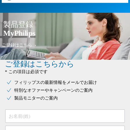
製品登録
MyPhilips
ご登録はこちら
ご登録はこちらから
* この項目は必須です
フィリップスの最新情報をメールでお届け
特別なオファーやキャンペーンのご案内
製品モニターのご案内
お名前(姓)