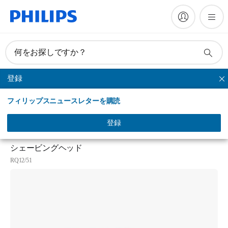
何をお探しですか？
登録
替刃
フィリップスニュースレターを購読
製品一覧
サポート
登録
シェービングヘッド
RQ12/51