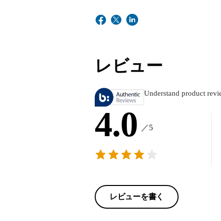
レビュー
Understand product revi
4.0
／5
レビューを書く