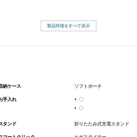
製品特徴をすべて表示
収納ケース
ソフトポーチ
お手入れ
〇
〇
スタンド
折りたたみ式充電スタンド
スマートクリック
ヒゲスタイラー