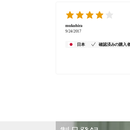
mukuhira
9/24/2017
日本
確認済みの購入