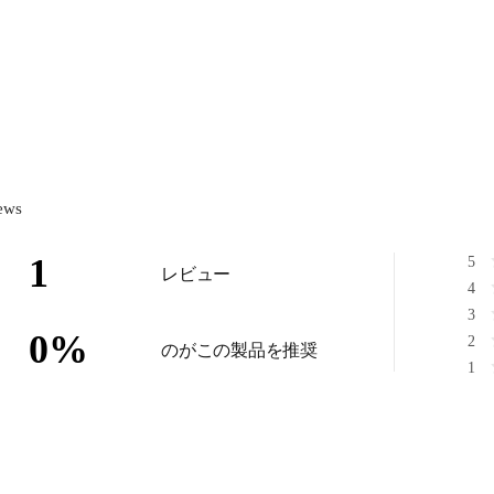
ews
1
5
レビュー
4
3
0
%
2
のがこの製品を推奨
1