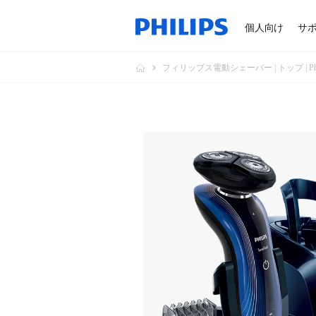
個人向け
サ
フィリップス電動シェーバー | トップ | Phil