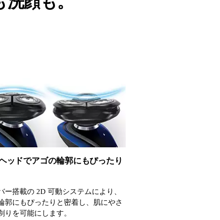
も洗顔も。
動ヘッドでアゴの輪郭にもぴったり
バー搭載の 2D 可動システムにより、
輪郭にもぴったりと密着し、肌にやさ
剃りを可能にします。