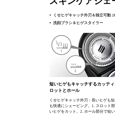
スキンケアシェ
くせヒゲキャッチ外刃＆独立可動 2
洗顔ブラシ＆ヒゲスタイラー
短いヒゲもキャッチするカッティ
ロットとホール
くせヒゲキャッチ外刃：長いヒゲも短
も快適にシェービング。1. スロット
いヒゲをカット。2. ホール部分で短