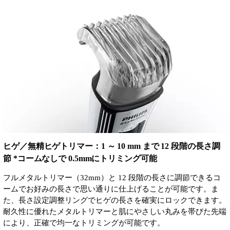
ヒゲ／無精ヒゲトリマー：1 ～ 10 mm まで 12 段階の長さ調
節 *コームなしで 0.5mmにトリミング可能
フルメタルトリマー（32mm）と 12 段階の長さに調節できるコ
ームでお好みの長さで思い通りに仕上げることが可能です。ま
た、長さ設定調整リングでヒゲの長さを確実にロックできます。
耐久性に優れたメタルトリマーと肌にやさしい丸みを帯びた先端
により、正確で均一なトリミングが可能です。