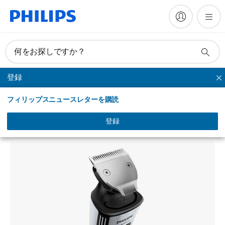
何をお探しですか？
登録
多用途製品
フィリップスニュースレターを購読
StyleShaver
防水シェーバー＆スタイラー
登録
QS6162/32