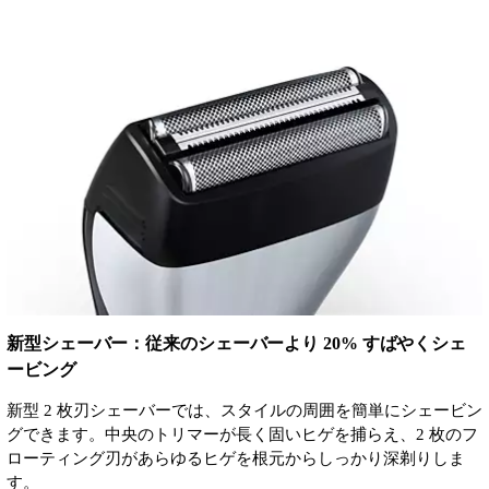
新型シェーバー：従来のシェーバーより 20% すばやくシェ
ービング
新型 2 枚刃シェーバーでは、スタイルの周囲を簡単にシェービン
グできます。中央のトリマーが長く固いヒゲを捕らえ、2 枚のフ
ローティング刃があらゆるヒゲを根元からしっかり深剃りしま
す。