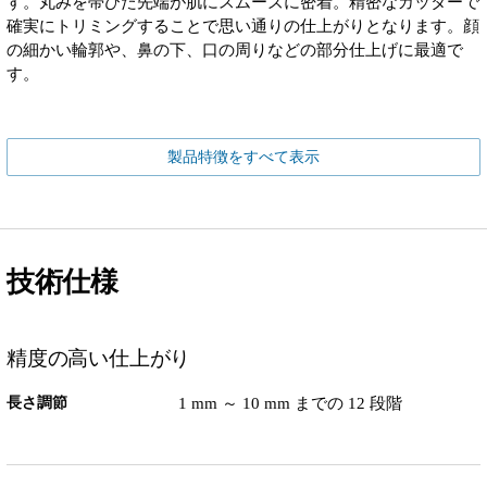
す。丸みを帯びた先端が肌にスムーズに密着。精密なカッターで
確実にトリミングすることで思い通りの仕上がりとなります。顔
の細かい輪郭や、鼻の下、口の周りなどの部分仕上げに最適で
す。
製品特徴をすべて表示
技術仕様
精度の高い仕上がり
長さ調節
1 mm ～ 10 mm までの 12 段階