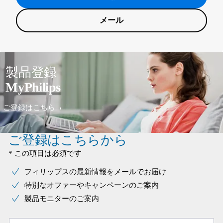
メール
製品登録
MyPhilips
ご登録はこちら
ご登録はこちらから
* この項目は必須です
フィリップスの最新情報をメールでお届け
特別なオファーやキャンペーンのご案内
製品モニターのご案内