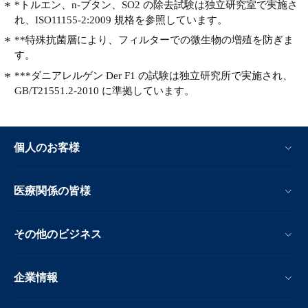
*トルエン、n-ブタン、SO2 の除去試験は独立研究室で実施さ
れ、ISO11155-2:2009 規格を参照しています。
**特殊抗菌層により、フィルターでの微生物の増殖を防ぎま
す。
***ダニアレルゲン Der F1 の試験は独立研究所で実施され、
GB/T21551.2-2010 に準拠しています。
個人のお客様
医療関係の皆様
その他のビジネス
企業情報