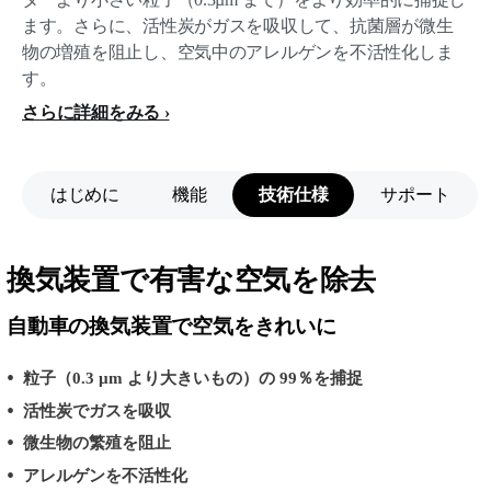
ます。さらに、活性炭がガスを吸収して、抗菌層が微生
物の増殖を阻止し、空気中のアレルゲンを不活性化しま
す。
さらに詳細をみる
はじめに
機能
技術仕様
サポート
換気装置で有害な空気を除去
自動車の換気装置で空気をきれいに
粒子（0.3 µm より大きいもの）の 99％を捕捉
活性炭でガスを吸収
微生物の繁殖を阻止
アレルゲンを不活性化