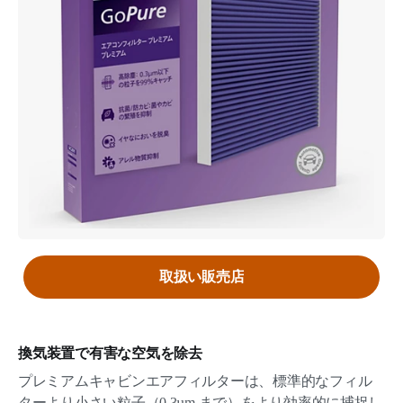
取扱い販売店
換気装置で有害な空気を除去
プレミアムキャビンエアフィルターは、標準的なフィル
ターより小さい粒子（0.3µm まで）をより効率的に捕捉し