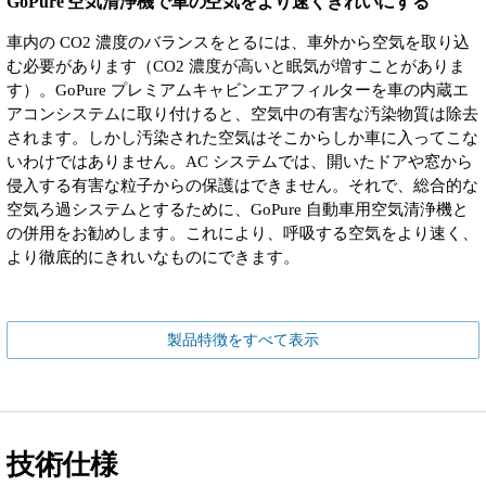
GoPure 空気清浄機で車の空気をより速くきれいにする
車内の CO2 濃度のバランスをとるには、車外から空気を取り込
む必要があります（CO2 濃度が高いと眠気が増すことがありま
す）。GoPure プレミアムキャビンエアフィルターを車の内蔵エ
アコンシステムに取り付けると、空気中の有害な汚染物質は除去
されます。しかし汚染された空気はそこからしか車に入ってこな
いわけではありません。AC システムでは、開いたドアや窓から
侵入する有害な粒子からの保護はできません。それで、総合的な
空気ろ過システムとするために、GoPure 自動車用空気清浄機と
の併用をお勧めします。これにより、呼吸する空気をより速く、
より徹底的にきれいなものにできます。
製品特徴をすべて表示
技術仕様