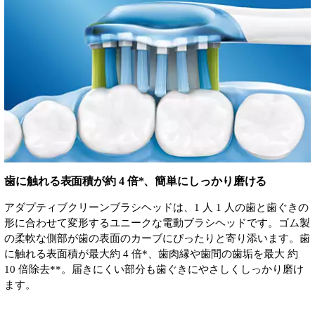
歯に触れる表面積が約 4 倍*、簡単にしっかり磨ける
アダプティブクリーンブラシヘッドは、1 人 1 人の歯と歯ぐきの
形に合わせて変形するユニークな電動ブラシヘッドです。ゴム製
の柔軟な側部が歯の表面のカーブにぴったりと寄り添います。歯
に触れる表面積が最大約 4 倍*、歯肉縁や歯間の歯垢を最大 約
10 倍除去**。届きにくい部分も歯ぐきにやさしくしっかり磨け
ます。