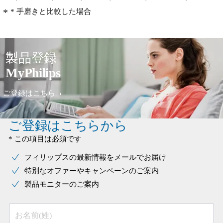
* 手磨きと比較した場合
製品登録
MyPhilips
ご登録はこちら
ご登録はこちらから
* この項目は必須です
フィリップスの最新情報をメールでお届け
特別なオファーやキャンペーンのご案内
製品モニターのご案内
お名前(姓)