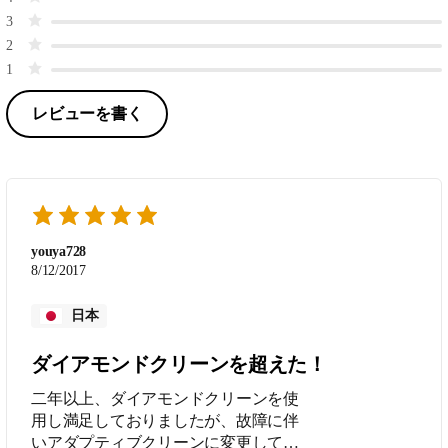
3
2
1
レビューを書く
youya728
8/12/2017
日本
ダイアモンドクリーンを超えた！
二年以上、ダイアモンドクリーンを使
用し満足しておりましたが、故障に伴
いアダプティブクリーンに変更して大