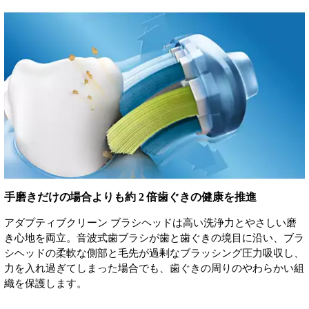
手磨きだけの場合よりも約 2 倍歯ぐきの健康を推進
アダプティブクリーン ブラシヘッドは高い洗浄力とやさしい磨
き心地を両立。音波式歯ブラシが歯と歯ぐきの境目に沿い、ブラ
シヘッドの柔軟な側部と毛先が過剰なブラッシング圧力吸収し、
力を入れ過ぎてしまった場合でも、歯ぐきの周りのやわらかい組
織を保護します。