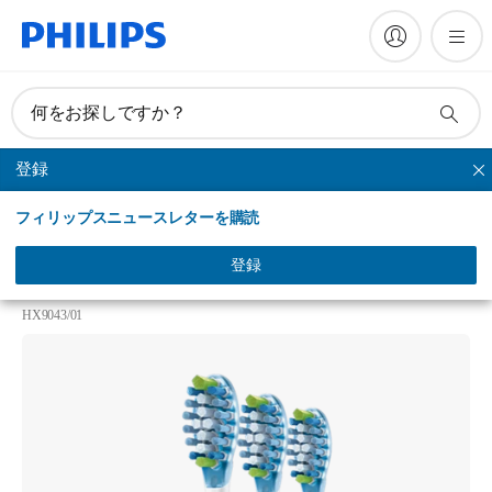
何をお探しですか？
登録
アダプティブクリーン
フィリップスニュースレターを購読
Philips Sonicare AdaptiveClean
アダプティブクリーンブラシヘッド レギュラーサ
登録
イズ
HX9043/01