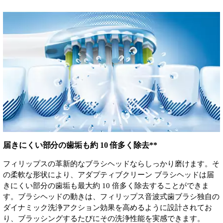
届きにくい部分の歯垢も約 10 倍多く除去**
フィリップスの革新的なブラシヘッドならしっかり磨けます。そ
の柔軟な形状により、アダプティブクリーン ブラシヘッドは届
きにくい部分の歯垢も最大約 10 倍多く除去することができま
す。ブラシヘッドの動きは、フィリップス音波式歯ブラシ独自の
ダイナミック洗浄アクション効果を高めるように設計されてお
り、ブラッシングするたびにその洗浄性能を実感できます。