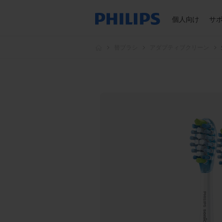
個人向け
サ
替ブラシ
アダプティブクリーン