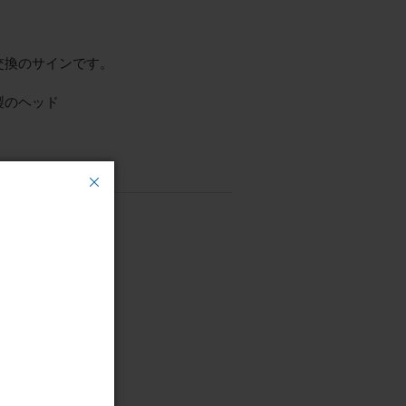
交換のサインです。
製のヘッド
ヘッド
フェンス