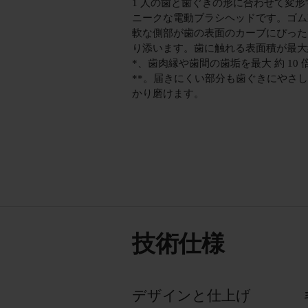
1 人の歯と歯ぐきの形に合わせて変形
ニークな電動ブラシヘッドです。ゴム
軟な側部が歯の表面のカーブにぴった
り添います。歯に触れる表面積が最大約
*、歯肉縁や歯間の歯垢を最大 約 10 
**。届きにくい部分も歯ぐきにやさ
かり磨けます。
技術仕様
デザインと仕上げ