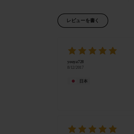
レビューを書く
youya728
8/12/2017
日本