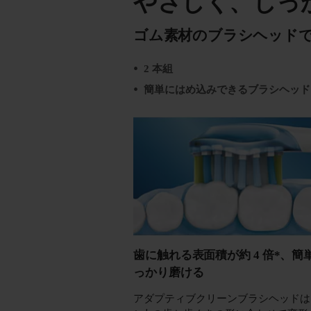
やさしく、しっ
ゴム素材のブラシヘッド
2 本組
簡単にはめ込みできるブラシヘッド
歯に触れる表面積が約 4 倍*、簡
っかり磨ける
アダプティブクリーンブラシヘッドは、