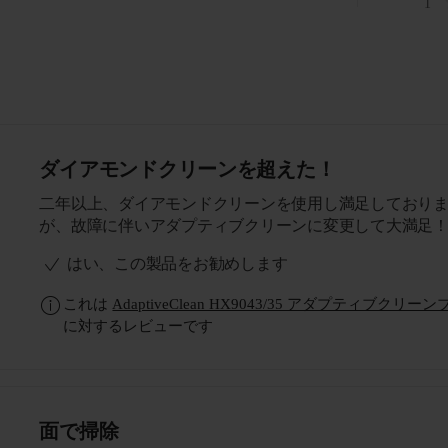
1
ダイアモンドクリーンを超えた！
二年以上、ダイアモンドクリーンを使用し満足しており
が、故障に伴いアダプティブクリーンに変更して大満足
はい、この製品をお勧めします
これは
AdaptiveClean HX9043/35 アダプティ
に対するレビューです
面で掃除