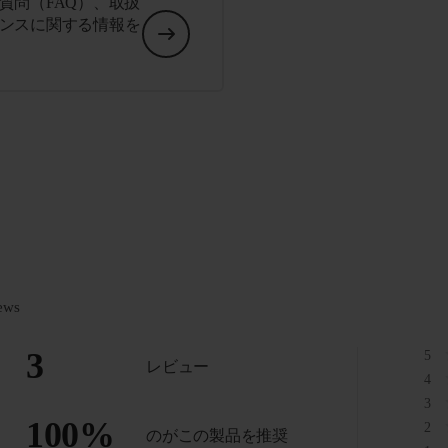
質問（FAQ）、取扱
ンスに関する情報を
ews
3
5
レビュー
4
3
100
%
2
のがこの製品を推奨