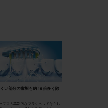
くい部分の歯垢も約 10 倍多く除
ップスの革新的なブラシヘッドならし