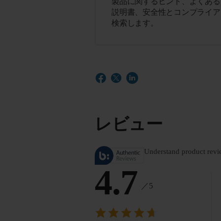
製品に関するヒント、よくある
説明書、安全性とコンプライア
検索します。
レビュー
Understand product revi
4.7
／5