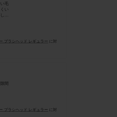
長い毛
にくい
がしっ
ターケアー ブラシヘッド レギュラー
に対
し隙間
ターケアー ブラシヘッド レギュラー
に対