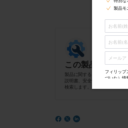
この製品に関す
製品に関するヒント、よくある
説明書、安全性とコンプライア
検索します。