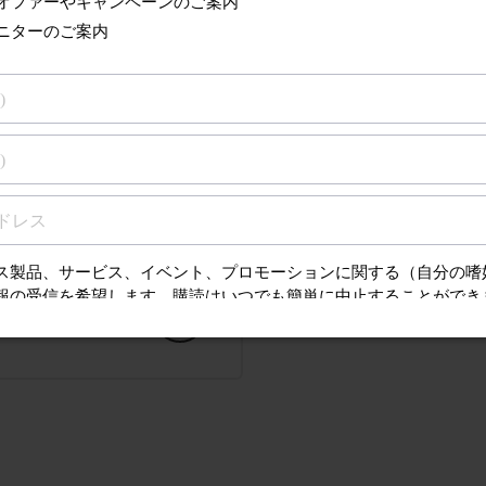
るサポート
質問（FAQ）、取扱
ンスに関する情報を