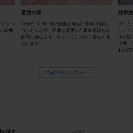
音波水流
効果
ブラシヘ
毎分約 31,000 回の振動と幅広い振幅の組み
フィリ
の歯垢
合わせにより、唾液を活用した音波水流を口
ヘッド
腔内に発生させ、やさしくしっかり歯垢を除
床試験
去します。
全性、
お約束
製品特徴をすべて表示
毛の硬さ
ふつう