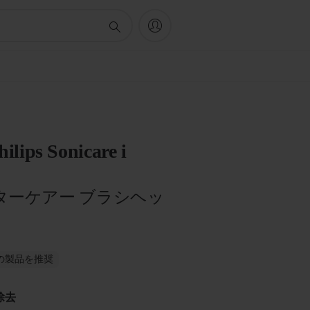
hilips Sonicare i
ターケアー ブラシヘッ
がこの製品を推奨
除去