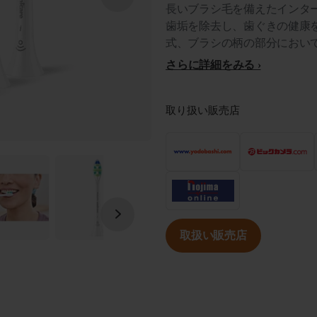
長いブラシ毛を備えたインタ
歯垢を除去し、歯ぐきの健康を
式、ブラシの柄の部分におい
さらに詳細をみる
取り扱い販売店
取扱い販売店