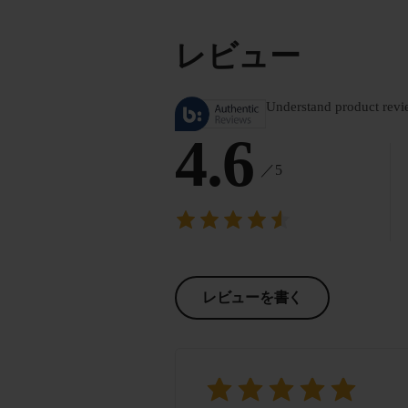
レビュー
Understand product revi
4.6
／5
レビューを書く