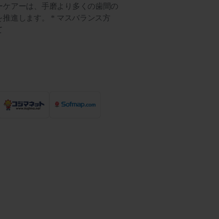
ーケアーは、手磨より多くの歯間の
推進します。 * マスバランス方
て