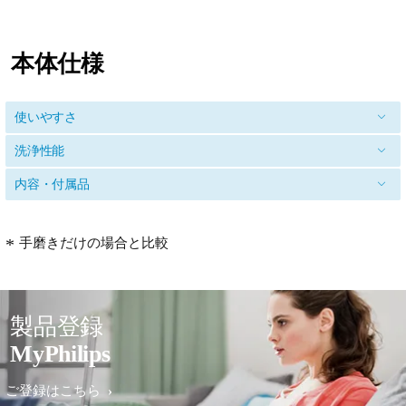
本体仕様
使いやすさ
洗浄性能
内容・付属品
手磨きだけの場合と比較
製品登録
MyPhilips
ご登録はこちら