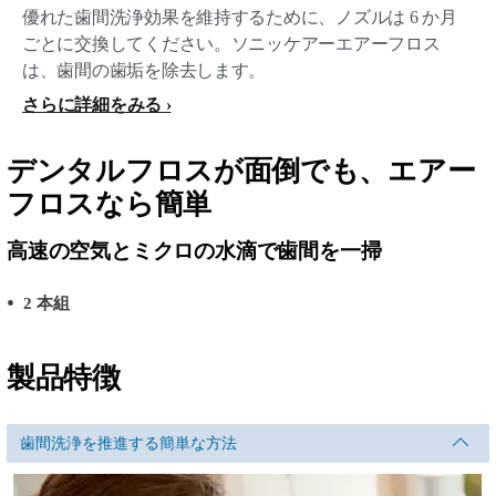
優れた歯間洗浄効果を維持するために、ノズルは 6 か月
ごとに交換してください。ソニッケアーエアーフロス
は、歯間の歯垢を除去します。
さらに詳細をみる
デンタルフロスが面倒でも、エアー
フロスなら簡単
高速の空気とミクロの水滴で歯間を一掃
2 本組
製品特徴
歯間洗浄を推進する簡単な方法