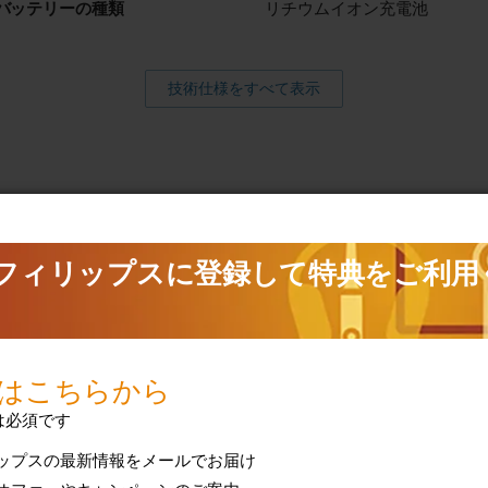
バッテリーの種類
リチウムイオン充電池
技術仕様をすべて表示
るサポート
アクセサリー
検索
質問（FAQ）、取扱
ンスに関する情報を
アクセサリーと交換部品へ