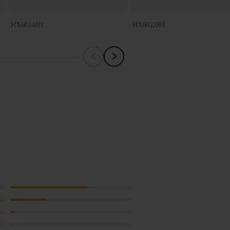
HX6024/01
HX6022/01