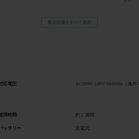
製品特徴をすべて表示
対応電圧
AC100V-240V 50/60Hz
使用時間
約 2 週間
バッテリー
充電式