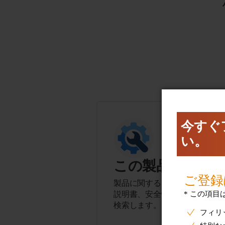
この製品に関す
製品に関するヒント、よくある
説明書、安全性とコンプライア
検索します。