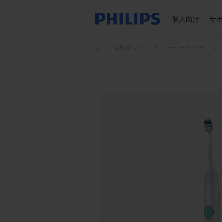
個人向け
サ
電動歯ブラシ
イージークリーン