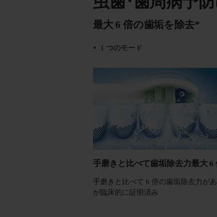
虫歯･歯周病予防
最大 6 倍の歯垢を除去*
1 つのモード
手磨きと比べて歯垢除去力最大 6 
手磨きと比べて 6 倍の歯垢除去力が
が臨床的に証明済み