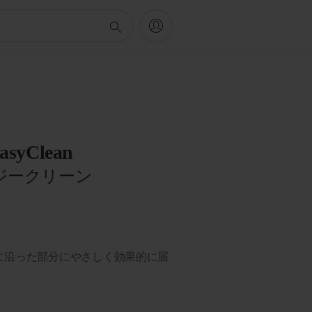
EasyClean
ジークリーン
に沿った部分にやさしく効果的に届