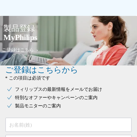
製品登録
MyPhilips
ご登録はこちら
ご登録はこちらから
* この項目は必須です
フィリップスの最新情報をメールでお届け
特別なオファーやキャンペーンのご案内
製品モニターのご案内
お名前(姓)