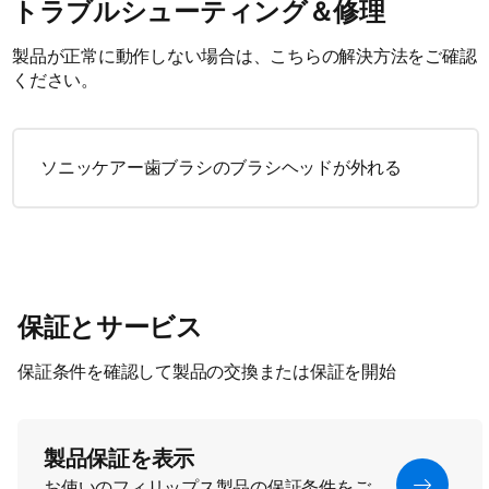
トラブルシューティング＆修理
製品が正常に動作しない場合は、こちらの解決方法をご確認
ください。
ソニッケアー歯ブラシのブラシヘッドが外れる
保証とサービス
保証条件を確認して製品の交換または保証を開始
製品保証を表示
お使いのフィリップス製品の保証条件をご