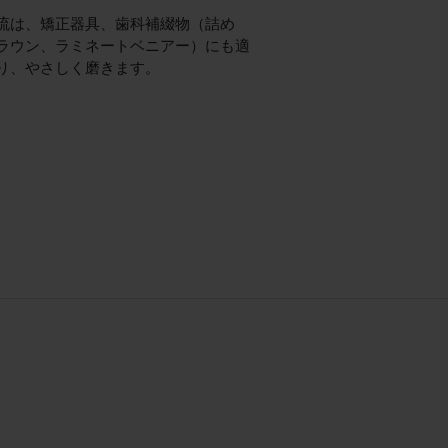
流は、矯正器具、歯科補綴物（詰め
ラウン、ラミネートベニアー）にも適
り、やさしく磨きます。