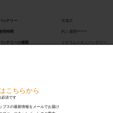
バッテリー
充電式
使用時間
約 2 週間*****
バッテリーの種類
リチウムイオンバッテリー
技術仕様をすべて表示