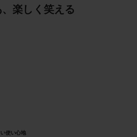
あ、楽しく笑える
しい使い心地