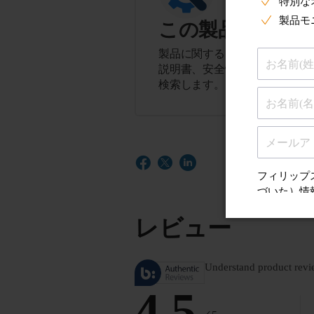
この製品に関す
製品に関するヒント、よくある
説明書、安全性とコンプライア
検索します。
レビュー
Understand product revi
4.5