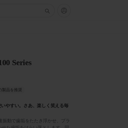
100 Series
がこの製品を推奨
使いやすい。さあ、楽しく笑える毎
クの高速振動で歯垢をたたき浮かせ、ブラ
かせた歯垢をはらい落とします。同