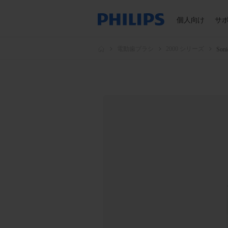
個人向け
サ
電動歯ブラシ
2000 シリーズ
Son