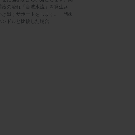
唾液の流れ「音波水流」を発生さ
き出すサポートをします。 *¹既
ハンドルと比較した場合