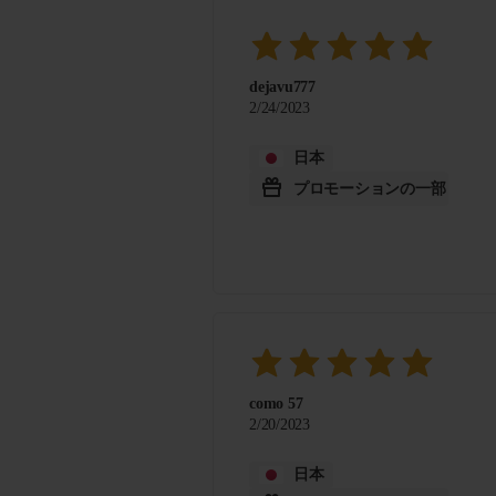
dejavu777
2/24/2023
日本
プロモーションの一部
como 57
2/20/2023
日本