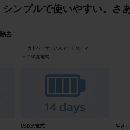
¹。シンプルで使いやすい。さ
除去
カドペーサーとスマートタイマー
USB充電式
USB充電式
やさ