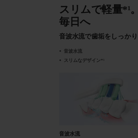
スリムで軽量*
毎日へ
音波水流で歯垢をしっかり
音波水流
スリムなデザイン*¹
音波水流