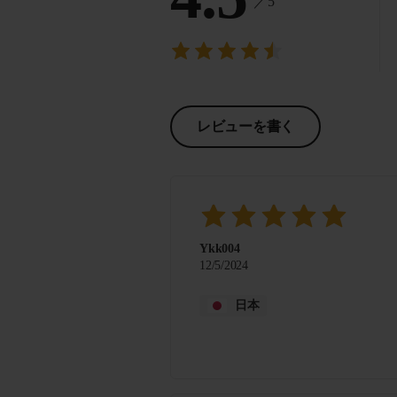
／5
レビューを書く
Ykk004
12/5/2024
日本