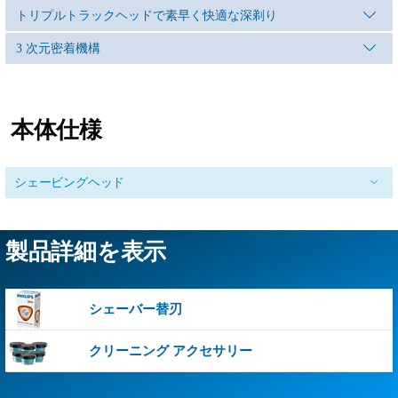
トリプルトラックヘッドで素早く快適な深剃り
3 次元密着機構
本体仕様
シェービングヘッド
製品詳細を表示
シェーバー替刃
クリーニング アクセサリー