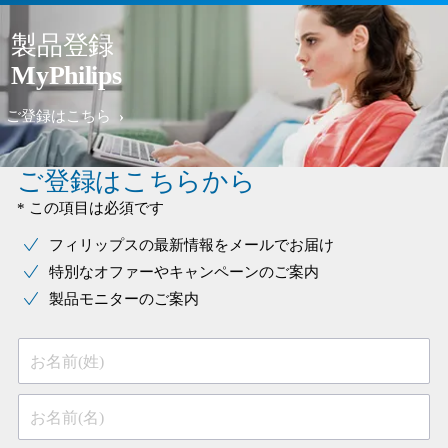
製品登録
MyPhilips
ご登録はこちら
ご登録はこちらから
* この項目は必須です
フィリップスの最新情報をメールでお届け
特別なオファーやキャンペーンのご案内
製品モニターのご案内
お名前(姓)
お名前(名)