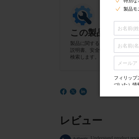
この製品に関す
製品に関するヒント、よくある
説明書、安全性とコンプライア
検索します。
レビュー
Understand product revi