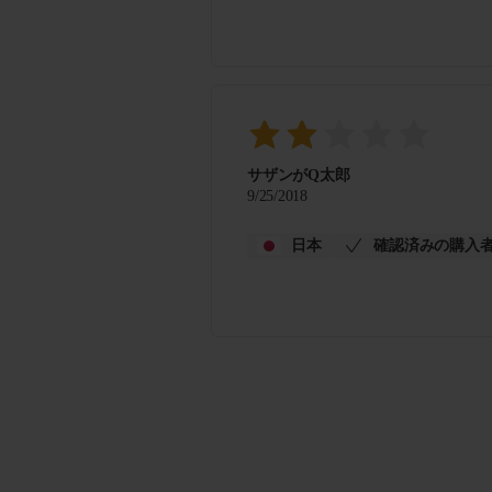
サザンがQ太郎
9/25/2018
日本
確認済みの購入