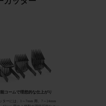
ーカッター
可能コームで理想的な仕上がり
ターには、1～7mm 用、7～24mm