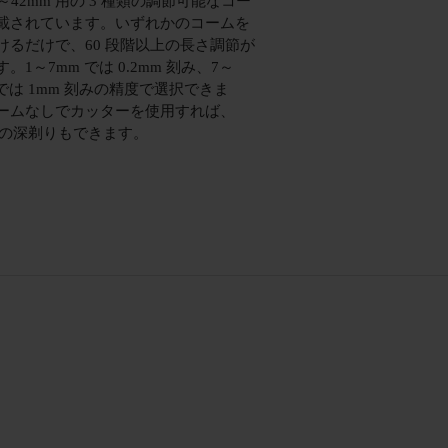
～42mm 用の 3 種類の調節可能なコー
載されています。いずれかのコームを
けるだけで、60 段階以上の長さ調節が
。1～7mm では 0.2mm 刻み、7～
 では 1mm 刻みの精度で選択できま
ームなしでカッターを使用すれば、
m の深剃りもできます。