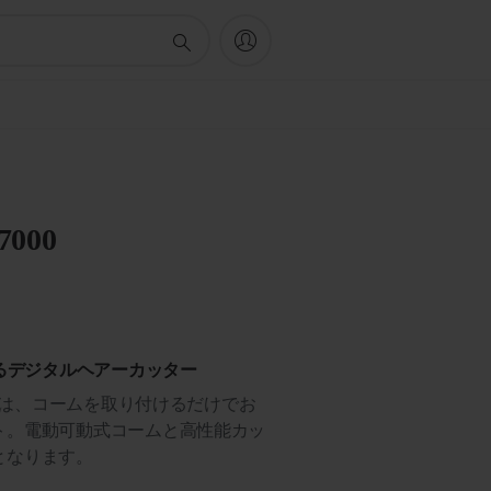
 7000
るデジタルヘアーカッター
ーズは、コームを取り付けるだけでお
ト。電動可動式コームと高性能カッ
となります。