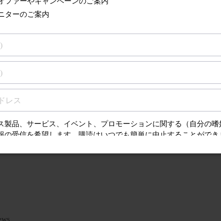
るサポート
質問（FAQ）、取扱
ンスに関する情報を
ews