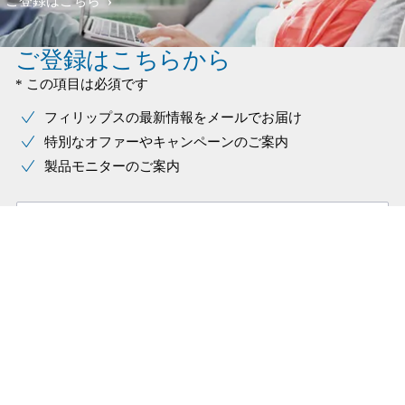
ご登録はこちら
ご登録はこちらから
* この項目は必須です
フィリップスの最新情報をメールでお届け
特別なオファーやキャンペーンのご案内
製品モニターのご案内
お名前(姓)
お名前(名)
メールアドレス
フィリップス製品、サービス、イベント、プロモーションに
関する（自分の嗜好や行動に基づいた）情報の受信を希望し