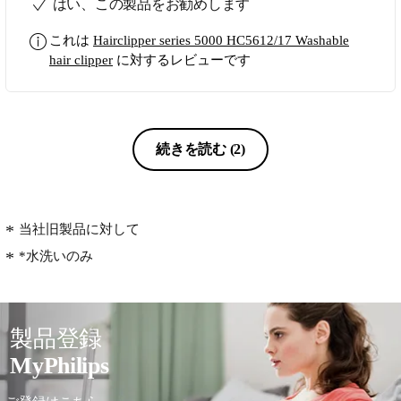
はい、この製品をお勧めします
これは
Hairclipper series 5000 HC5612/17 Washable
hair clipper
に対するレビューです
続きを読む
(2)
当社旧製品に対して
*水洗いのみ
製品登録
MyPhilips