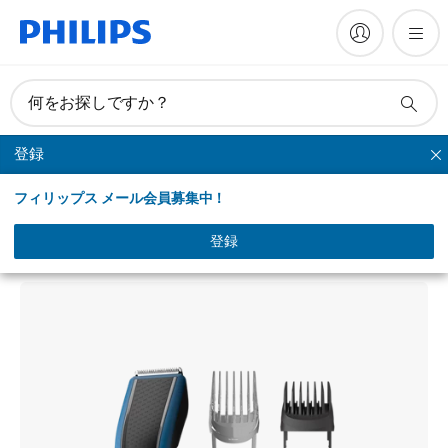
何をお探しですか？
登録
シリーズヘアーカッター
フィリップス メール会員募集中！
Hairclipper series 5000
ヘアーカッター 5000シリーズ（電動バリカン）
登録
HC5612/17