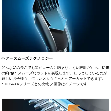
ヘアースムーズテクノロジー
どんな髪の長さでも髪がコームに詰まりにくい設計だから、従来
の約2倍*¹スムーズなカットを実現します。じっとしているのが
難しいお子様も、忙しい大人もさっとヘアーカットできます。
*¹HC54XXシリーズとの比較 ／画像はイメージです