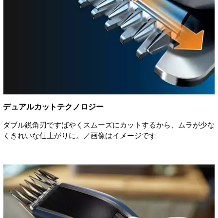
デュアルカットテクノロジー
ダブル鋭角刃ですばやくスムーズにカットするから、ムラが少な
くきれいな仕上がりに。／画像はイメージです