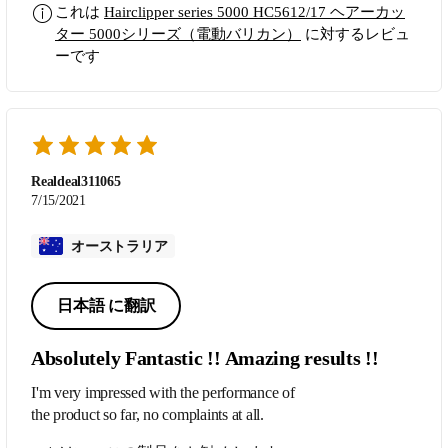
これは
Hairclipper series 5000 HC5612/17 ヘアーカッ
ター 5000シリーズ（電動バリカン）
に対するレビュ
ーです
Realdeal311065
7/15/2021
オーストラリア
日本語 に翻訳
Absolutely Fantastic !! Amazing results !!
I'm very impressed with the performance of
the product so far, no complaints at all.