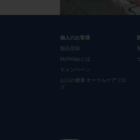
個人のお客様
製品登録
MyPhilipsとは
キャンペーン
お口の健康 オーラルケアブロ
グ