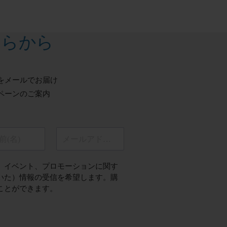
ちらから
をメールでお届け
ペーンのご案内
前(名)
メールアドレス
、イベント、プロモーションに関す
いた）情報の受信を希望します。購
ことができます。