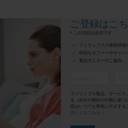
ご登録はこ
* この項目は必須です
フィリップスの最新情報
特別なオファーやキャン
製品モニターのご案内
お名前(姓)
お名
フィリップス製品、サービス
る（自分の嗜好や行動に基づ
読はいつでも簡単に中止する
詳しくはこちら