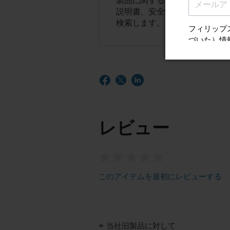
製品に関するヒント、よくある
説明書、安全性とコンプライア
検索します。
レビュー
このアイテムを最初にレビューする
当社旧製品に対して