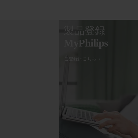
製品登録
MyPhilips
ご登録はこちら