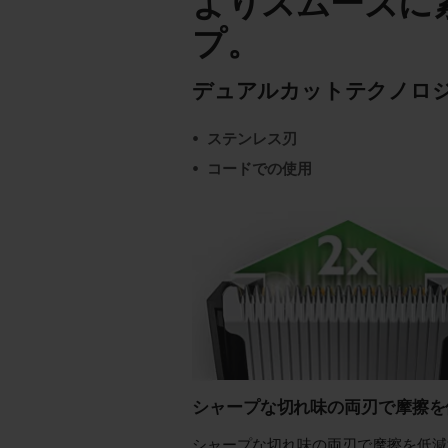
よりスムーズに
プ。
デュアルカットテクノロ
ステンレス刃
コードでの使用
シャープな切れ味の両刃で摩擦を
シャープな切れ味の両刃で摩擦を低減