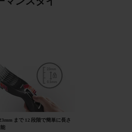
ーマンスタイ
～ 23mm まで 12 段階で簡単に長さ
可能