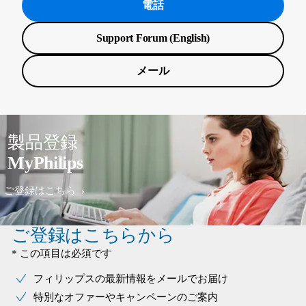
電話
Support Forum (English)
メール
製品登録
MyPhilips
ご登録はこちら
ご登録はこちらから
* この項目は必須です
フィリップスの最新情報をメールでお届け
特別なオファーやキャンペーンのご案内