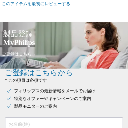
このアイテムを最初にレビューする
製品登録
MyPhilips
ご登録はこちら
ご登録はこちらから
* この項目は必須です
フィリップスの最新情報をメールでお届け
特別なオファーやキャンペーンのご案内
製品モニターのご案内
お名前(姓)