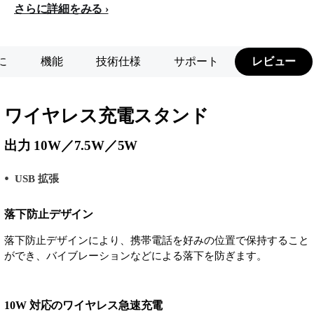
さらに詳細をみる
に
機能
技術仕様
サポート
レビュー
ワイヤレス充電スタンド
出力 10W／7.5W／5W
USB 拡張
落下防止デザイン
落下防止デザインにより、携帯電話を好みの位置で保持すること
ができ、バイブレーションなどによる落下を防ぎます。
10W 対応のワイヤレス急速充電