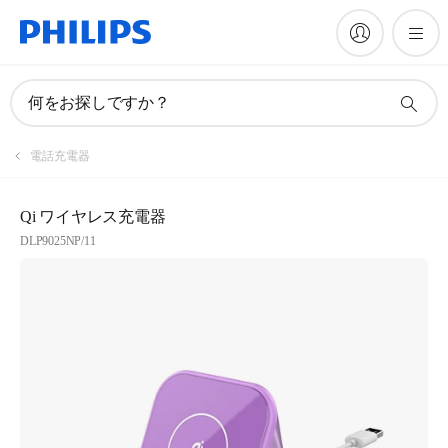
何をお探しですか？
電話充電器
Qi ワイヤレス充電器
DLP9025NP/11