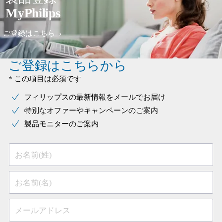
MyPhilips
ご登録はこちら
ご登録はこちらから
* この項目は必須です
フィリップスの最新情報をメールでお届け
特別なオファーやキャンペーンのご案内
製品モニターのご案内
お名前(姓)
お名前(名)
メールアドレス