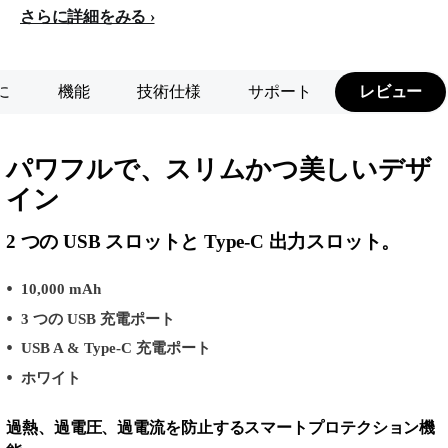
さらに詳細をみる
に
機能
技術仕様
サポート
レビュー
パワフルで、スリムかつ美しいデザ
イン
2 つの USB スロットと Type-C 出力スロット。
10,000 mAh
3 つの USB 充電ポート
USB A & Type-C 充電ポート
ホワイト
過熱、過電圧、過電流を防止するスマートプロテクション機