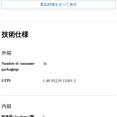
製品特徴をすべて表示
技術仕様
外箱
Number of consumer
36
packagings
GTIN
1 48 95229 11091 2
内箱
販売用パッケージ数