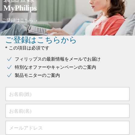
MyPhilips
ご登録はこちら
ご登録はこちらから
* この項目は必須です
フィリップスの最新情報をメールでお届け
特別なオファーやキャンペーンのご案内
製品モニターのご案内
お名前(姓)
お名前(名)
メールアドレス