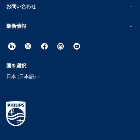
お問い合わせ
最新情報
国を選択
日本 (日本語)