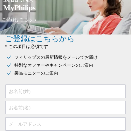
MyPhilips
ご登録はこちら
ご登録はこちらから
* この項目は必須です
フィリップスの最新情報をメールでお届け
特別なオファーやキャンペーンのご案内
製品モニターのご案内
お名前(姓)
お名前(名)
メールアドレス