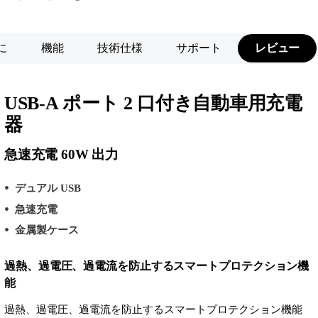
に
機能
技術仕様
サポート
レビュー
USB-A ポート 2 口付き自動車用充電
器
急速充電 60W 出力
デュアル USB
急速充電
金属製ケース
過熱、過電圧、過電流を防止するスマートプロテクション機
能
過熱、過電圧、過電流を防止するスマートプロテクション機能