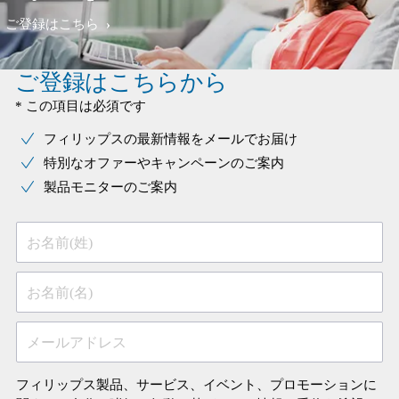
ご登録はこちら
ご登録はこちらから
* この項目は必須です
フィリップスの最新情報をメールでお届け
特別なオファーやキャンペーンのご案内
製品モニターのご案内
お名前(姓)
お名前(名)
メールアドレス
フィリップス製品、サービス、イベント、プロモーションに