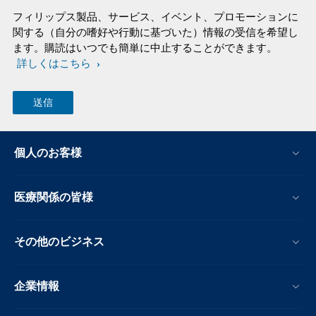
フィリップス製品、サービス、イベント、プロモーションに
関する（自分の嗜好や行動に基づいた）情報の受信を希望し
ます。購読はいつでも簡単に中止することができます。
詳しくはこちら
個人のお客様
医療関係の皆様
その他のビジネス
企業情報