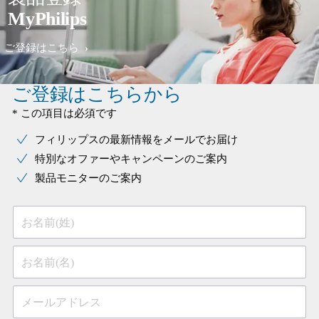
MyPhilips
ご登録はこちら
ご登録はこちらから
* この項目は必須です
フィリップスの最新情報をメールでお届け
特別なオファーやキャンペーンのご案内
製品モニターのご案内
お名前(姓)
お名前(名)
メールアドレス