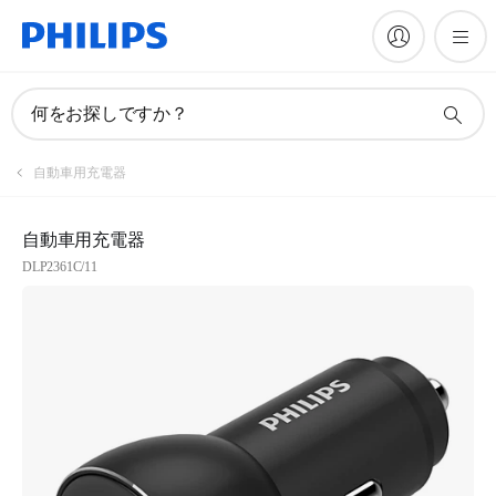
何をお探しですか？
自動車用充電器
自動車用充電器
DLP2361C/11