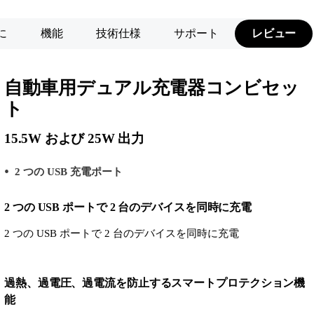
に
機能
技術仕様
サポート
レビュー
自動車用デュアル充電器コンビセッ
ト
15.5W および 25W 出力
2 つの USB 充電ポート
2 つの USB ポートで 2 台のデバイスを同時に充電
2 つの USB ポートで 2 台のデバイスを同時に充電
過熱、過電圧、過電流を防止するスマートプロテクション機
能