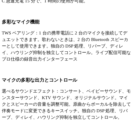
C 急速充電 15 分で、1 時間の使用が可能。
多彩なマイク機能
TWS ペアリング：1 台の携帯電話に 2 台のマイクを接続してデ
ュエットできます。歌わないときは、2 台の Bluetooth スピーカ
ーとして使用できます。独自の DSP 処理、リバーブ、ディレ
イ、ハウリング抑制を独立してコントロール。ライブ配信可能な
プロ仕様の録音出力インターフェース
マイクの多彩な出力とコントロール
選べるサウンドエフェクト：コンサート、ベイビーサウンド、モ
ンスターサウンド、KTV サウンド、オリジナルサウンド。マイ
クとスピーカーの音量を調整可能。原曲からボーカルを除去して
伴奏モードに変更できるキースイッチ。独自の DSP 処理、リバ
ーブ、ディレイ、ハウリング抑制を独立してコントロール。