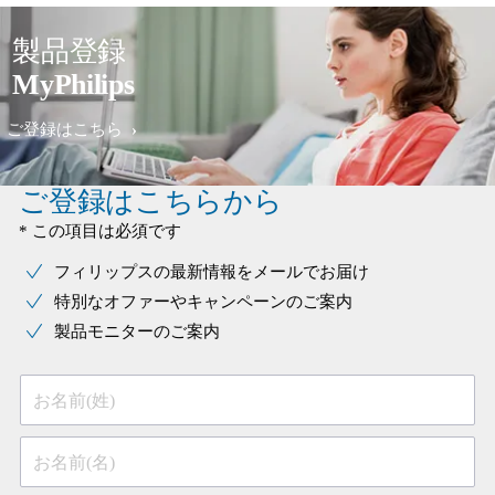
製品登録
MyPhilips
ご登録はこちら
ご登録はこちらから
* この項目は必須です
フィリップスの最新情報をメールでお届け
特別なオファーやキャンペーンのご案内
製品モニターのご案内
お名前(姓)
お名前(名)