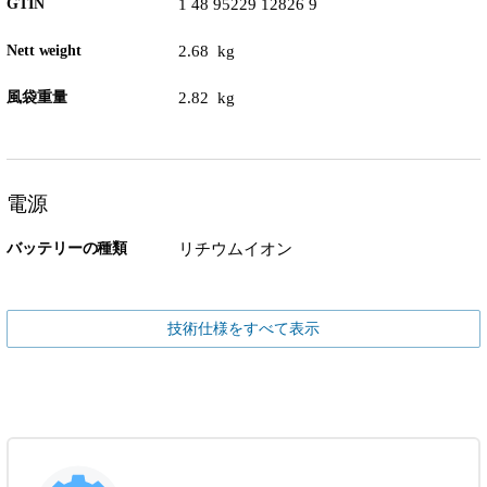
GTIN
1 48 95229 12826 9
Nett weight
2.68 kg
風袋重量
2.82 kg
電源
バッテリーの種類
リチウムイオン
技術仕様をすべて表示