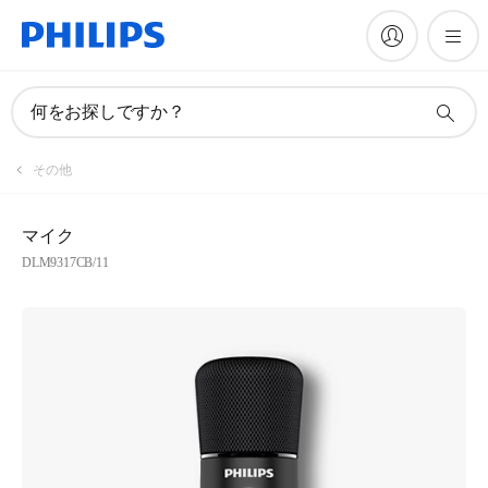
何をお探しですか？
その他
マイク
DLM9317CB/11