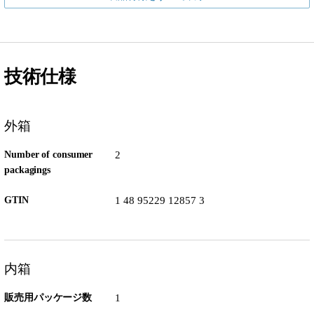
技術仕様
外箱
Number of consumer
2
packagings
GTIN
1 48 95229 12857 3
内箱
販売用パッケージ数
1