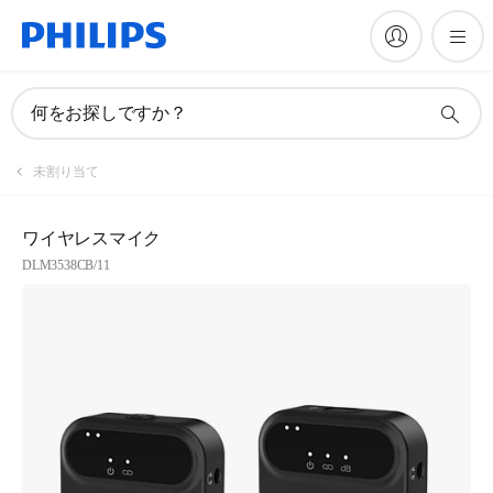
何をお探しですか？
未割り当て
ワイヤレスマイク
DLM3538CB/11