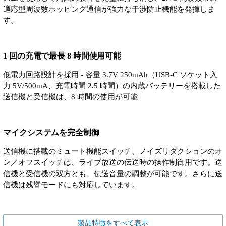
適応型周波数ホッピング通信が強力な干渉防止機能を発揮しま
す。
1 回の充電で最長 8 時間使用可能
低電力回路設計を採用 - 容量 3.7V 250mAh（USB-C ソケット入
力 5V/500mA、充電時間 2.5 時間）の内蔵バッテリーを搭載した
送信機と受信機は、8 時間の使用が可能
マイクシステムを完全制御
送信機に搭載のミュート機能スイッチ、ノイズリダクションのオ
ン／オフスイッチは、ライブ放送の伝送時の操作制御用です。送
信機と受信機の双方とも、伝送音量の調整が可能です。さらに送
信機は残響モードにも対応しています。
製品特徴をすべて表示