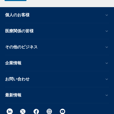
個人のお客様
医療関係の皆様
その他のビジネス
企業情報
お問い合わせ
最新情報