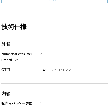
技術仕様
外箱
Number of consumer
2
packagings
GTIN
1 48 95229 13112 2
内箱
販売用パッケージ数
1