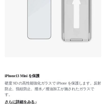
iPhone13 Mini を保護
硬度 9D の高性能強化ガラスで iPhone を保護します。反射
防止、指紋防止、撥水／撥油加工が施されたガラスで
す。
さらに詳細をみる