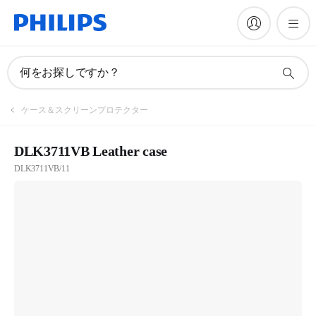
何をお探しですか？
ケース＆スクリーンプロテクター
DLK3711VB Leather case
DLK3711VB/11