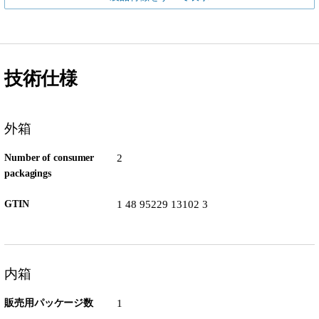
技術仕様
外箱
Number of consumer
2
packagings
GTIN
1 48 95229 13102 3
内箱
販売用パッケージ数
1