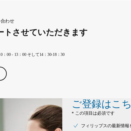
い合わせ
ートさせていただきます
 - 13：00 そして14：30-18：30
ご登録はこ
* この項目は必須です
フィリップスの最新情報