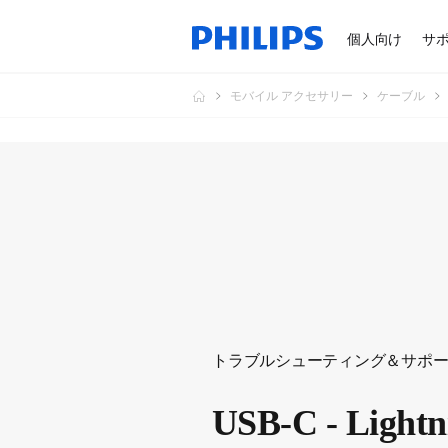
個人向け
サ
モバイル アクセサリー
ケーブル
トラブルシューティング＆サポ
USB-C - Lig