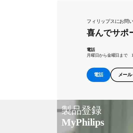
フィリップスにお問
喜んでサポ
電話
月曜日から金曜日まで 10：00
電話
メール
製品登録
MyPhilips