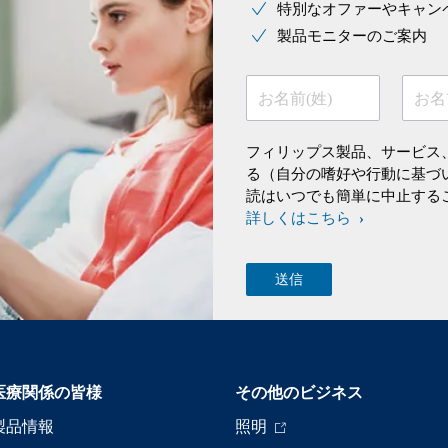
特別なオファーやキャン
製品モニターのご案内
お名前(姓)
お名
フィリップス製品、サービス
る（自分の嗜好や行動に基づ
読はいつでも簡単に中止する
詳しくはこちら
医療関係の皆様
その他のビジネス
製品情報
照明