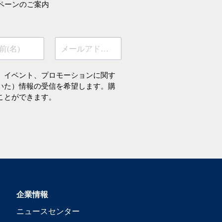
ペーンのご案内
前(名)
メールアドレス
、イベント、プロモーションに関す
いた）情報の受信を希望します。購
ことができます。
企業情報
ニュースセンター