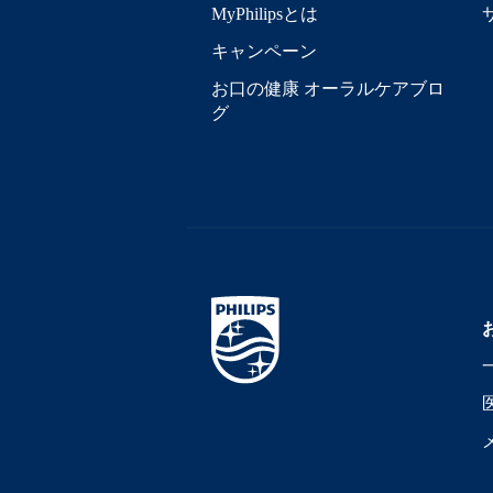
MyPhilipsとは
キャンペーン
お口の健康 オーラルケアブロ
グ