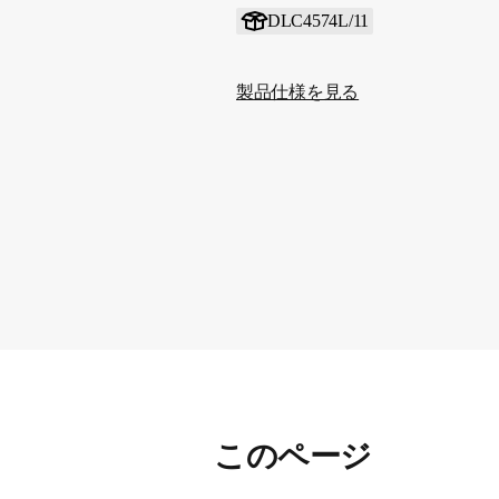
DLC4574L/11
製品仕様を見る
このページ