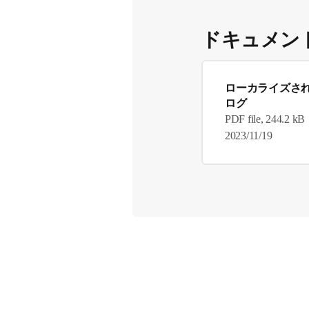
ドキュメン
ローカライズさ
ログ
PDF file, 244.2 kB
2023/11/19