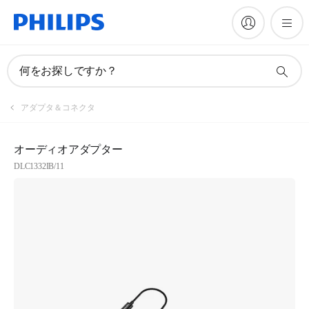
何をお探しですか？
アダプタ＆コネクタ
オーディオアダプター
DLC1332IB/11