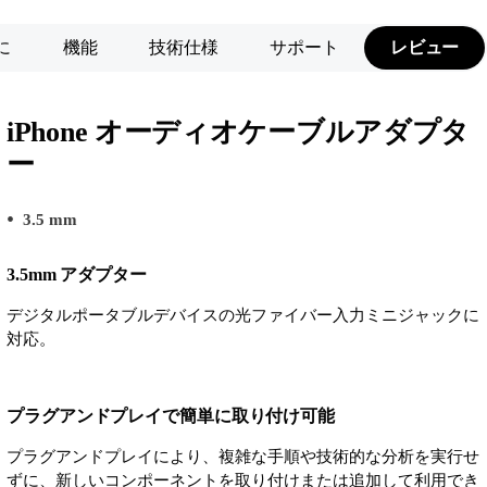
に
機能
技術仕様
サポート
レビュー
iPhone オーディオケーブルアダプタ
ー
3.5 mm
3.5mm アダプター
デジタルポータブルデバイスの光ファイバー入力ミニジャックに
対応。
プラグアンドプレイで簡単に取り付け可能
プラグアンドプレイにより、複雑な手順や技術的な分析を実行せ
ずに、新しいコンポーネントを取り付けまたは追加して利用でき