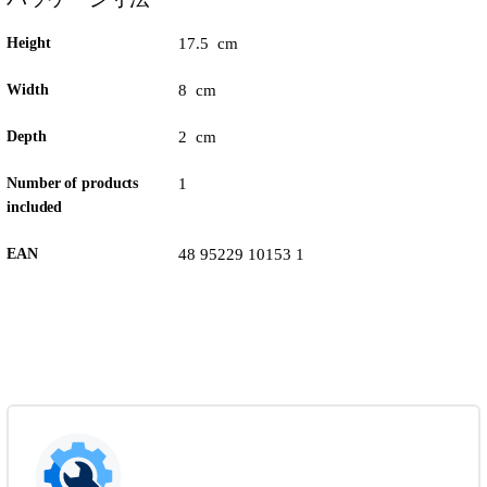
Height
17.5 cm
Width
8 cm
Depth
2 cm
Number of products
1
included
EAN
48 95229 10153 1