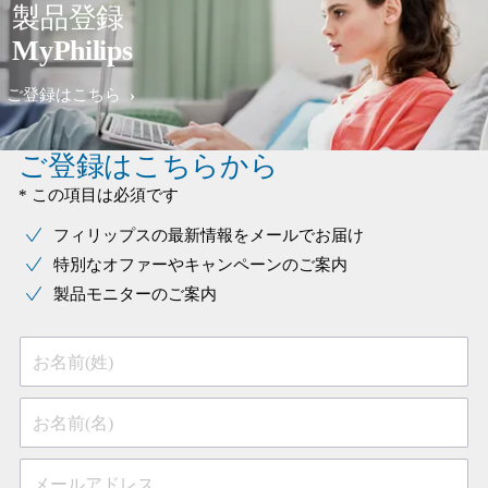
製品登録
MyPhilips
ご登録はこちら
ご登録はこちらから
* この項目は必須です
フィリップスの最新情報をメールでお届け
特別なオファーやキャンペーンのご案内
製品モニターのご案内
お名前(姓)
お名前(名)
メールアドレス