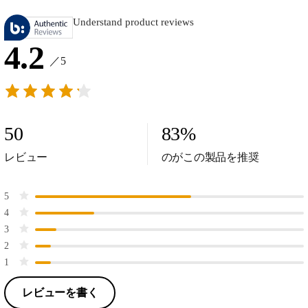
Understand product reviews
4.2
／5
50
83
%
レビュー
のがこの製品を推奨
5
4
3
2
1
レビューを書く