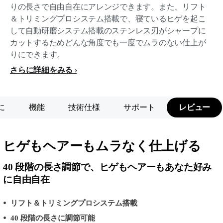
りの長さで自由自在にアレンジできます。また、リフト
＆トリミングプロシステム搭載で、寝ているヒゲを起こ
して自動研磨システム搭載のステンレス刃がシャープに
カットするためどんな角度でも一度でムラのない仕上が
りにできます。
さらに詳細をみる
に
機能
技術仕様
サポート
レビュー
ヒゲもヘアーもムラなく仕上げる
40 段階の長さ調節で、ヒゲもヘアーもあなた好み
に自由自在
リフト＆トリミングプロシステム搭載
40 段階の長さに調節可能