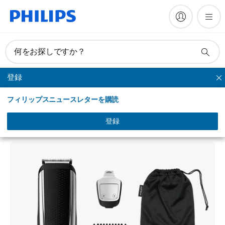
何をお探しですか？
登録
ヒゲトリマー
フィリップスニュースレターを購読
Beardtrimmer series 5000
ヒゲトリマー 5000シリーズ
登録
BT5511/60