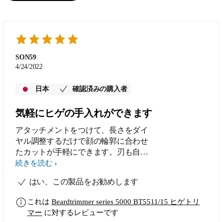
SON59
4/24/2022
日本
確認済みの購入者
気軽にヒゲの手入れができます
アタッチメントをつけて、長さをダイ
ヤル調整するだけで顔の輪郭に合わせ
たカットが手軽にできます。刃も自動
研磨してくれるので本当に手間要らず
続きを読む
です。素晴らしい商品です。
はい、この製品をお勧めします
これは
Beardtrimmer series 5000 BT5511/15 ヒゲトリ
マー
に対するレビューです