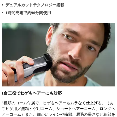
デュアルカットテクノロジー搭載
1時間充電で約90分間使用
1台二役でヒゲもヘアーにも対応
3種類のコーム付属で、ヒゲもヘアーもムラなく仕上げる。（あ
ごヒゲ用／無精ヒゲ用コーム、ショートヘアーコーム、ロングヘ
アーコーム）また、細かいラインや輪郭、眉毛の長さなど細部を