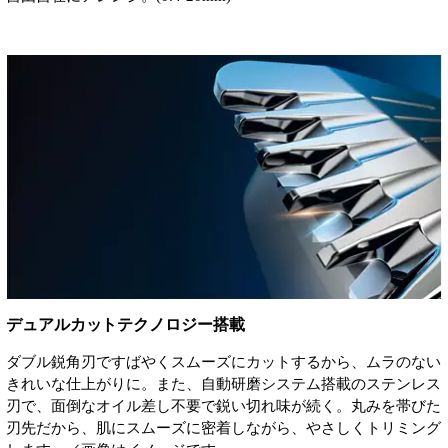
デュアルカットテクノロジー搭載
ダブル鋭角刃ですばやくスムーズにカットするから、ムラのない
きれいな仕上がりに。また、自動研磨システム搭載のステンレス
刃で、面倒なオイル差し不要で鋭い切れ味が続く。丸みを帯びた
刃先だから、肌にスムーズに密着しながら、やさしくトリミング