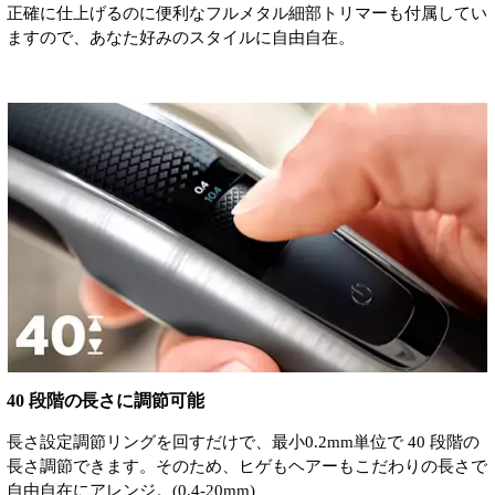
正確に仕上げるのに便利なフルメタル細部トリマーも付属してい
ますので、あなた好みのスタイルに自由自在。
40 段階の長さに調節可能
長さ設定調節リングを回すだけで、最小0.2mm単位で 40 段階の
長さ調節できます。そのため、ヒゲもヘアーもこだわりの長さで
自由自在にアレンジ。(0.4-20mm)