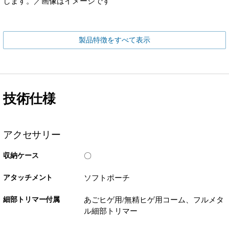
します。／画像はイメージです
製品特徴をすべて表示
技術仕様
アクセサリー
収納ケース
〇
アタッチメント
ソフトポーチ
細部トリマー付属
あごヒゲ用/無精ヒゲ用コーム、フルメタ
ル細部トリマー