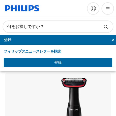
何をお探しですか？
登録
トリミング
フィリップスニュースレターを購読
Bodygroom series 1000
ボディーグルーマー
登録
BG105/15