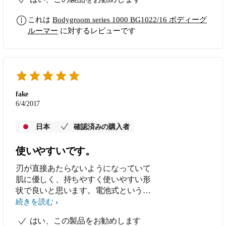
これは
Bodygroom series 1000 BG1022/16 ボディーグ
ルーマー
に対するレビューです
fake
6/4/2017
日本
確認済みの購入者
使いやすいです。
刃が直接あたらないようになっていて
肌に優しく、持ちやすく使いやすい形
状で良いと思います。電池式というの
も充電の待ち時間が無くていいです
続きを読む
ね。
はい、この製品をお勧めします