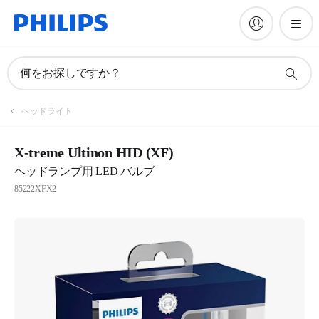
何をお探しですか？
ヘッドライト
X-treme Ultinon HID (XF)
ヘッドランプ用 LED バルブ
85222XFX2