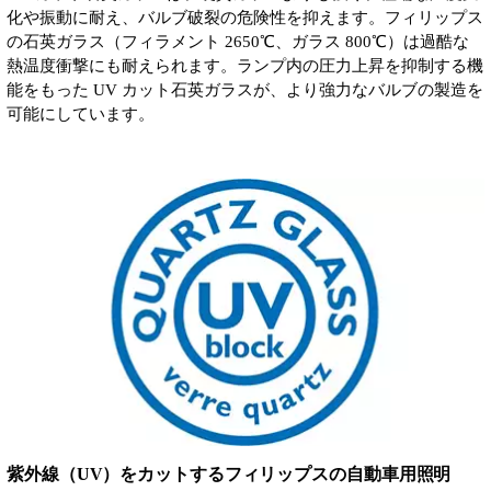
化や振動に耐え、バルブ破裂の危険性を抑えます。フィリップス
の石英ガラス（フィラメント 2650℃、ガラス 800℃）は過酷な
熱温度衝撃にも耐えられます。ランプ内の圧力上昇を抑制する機
能をもった UV カット石英ガラスが、より強力なバルブの製造を
可能にしています。
紫外線（UV）をカットするフィリップスの自動車用照明