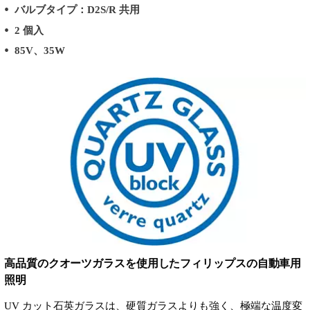
バルブタイプ：D2S/R 共用
2 個入
85V、35W
高品質のクオーツガラスを使用したフィリップスの自動車用
照明
UV カット石英ガラスは、硬質ガラスよりも強く、極端な温度変