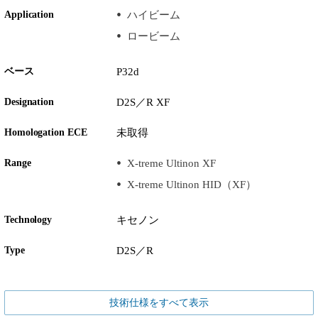
Application
ハイビーム
ロービーム
ベース
P32d
Designation
D2S／R XF
Homologation ECE
未取得
Range
X-treme Ultinon XF
X-treme Ultinon HID（XF）
Technology
キセノン
Type
D2S／R
技術仕様をすべて表示