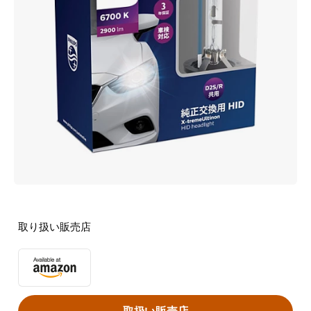
取り扱い販売店