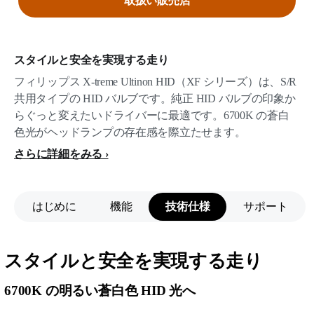
取扱い販売店
スタイルと安全を実現する走り
フィリップス X-treme Ultinon HID（XF シリーズ）は、S/R
共用タイプの HID バルブです。純正 HID バルブの印象か
らぐっと変えたいドライバーに最適です。6700K の蒼白
色光がヘッドランプの存在感を際立たせます。
さらに詳細をみる
はじめに
機能
技術仕様
サポート
スタイルと安全を実現する走り
6700K の明るい蒼白色 HID 光へ