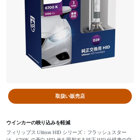
取扱い販売店
ウインカーの映り込みを軽減
フィリップス Ultinon HID シリーズ：フラッシュスター
は、6700K の蒼白 HID 光を照射する純正 HID 仕様車の交