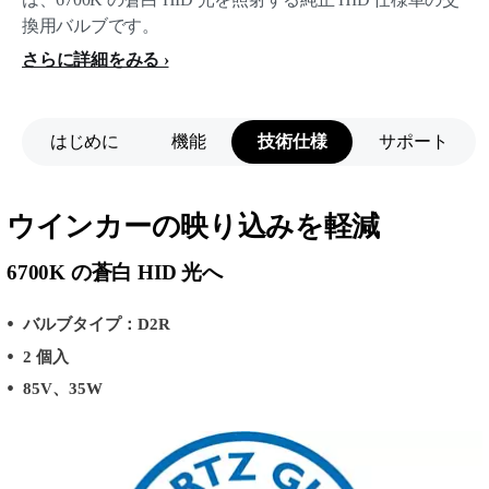
換用バルブです。
さらに詳細をみる
はじめに
機能
技術仕様
サポート
ウインカーの映り込みを軽減
6700K の蒼白 HID 光へ
バルブタイプ：D2R
2 個入
85V、35W