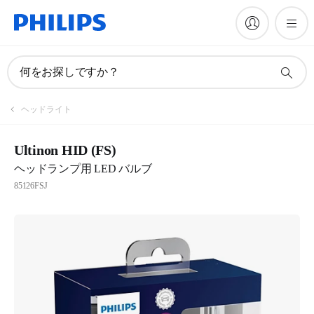
何をお探しですか？
ヘッドライト
Ultinon HID (FS)
ヘッドランプ用 LED バルブ
85126FSJ