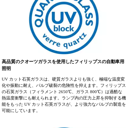
高品質のクオーツガラスを使用したフィリップスの自動車用
照明
UV カット石英ガラスは、硬質ガラスよりも強く、極端な温度変
化や振動に耐え、バルブ破裂の危険性を抑えます。フィリップス
の石英ガラス（フィラメント 2650℃、ガラス 800℃）は過酷な
熱温度衝撃にも耐えられます。ランプ内の圧力上昇を抑制する機
能をもった UV カット石英ガラスが、より強力なバルブの製造を
可能にしています。