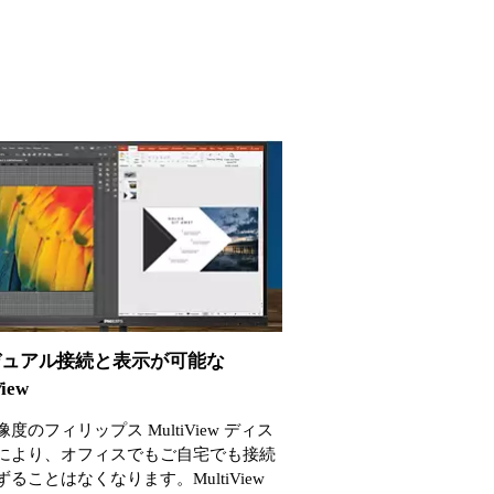
デュアル接続と表示が可能な
View
度のフィリップス MultiView ディス
により、オフィスでもご自宅でも接続
ることはなくなります。MultiView