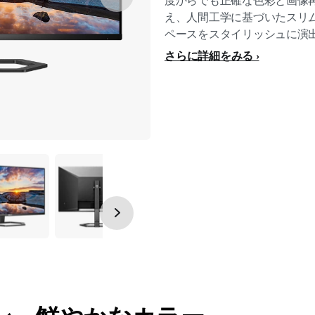
度からでも正確な色彩と画像
え、人間工学に基づいたスリ
ペースをスタイリッシュに演
さらに詳細をみる