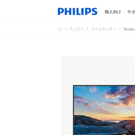
個人向け
サ
モニター
ホームモニター
Monit