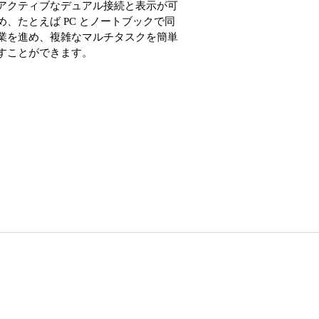
アクティブなデュアル接続と表示が可
め、たとえば PC とノートブックで同
業を進め、複雑なマルチタスクを簡単
すことができます。