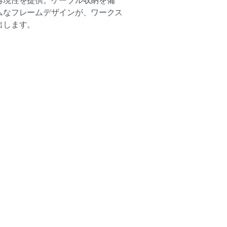
再現性を提供。ケーブル収納を備
ムなフレームデザインが、ワークス
出します。