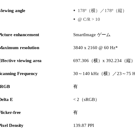
Viewing angle
178º（横）／178º（縦）
@ C/R > 10
Picture enhancement
SmartImage ゲーム
Maximum resolution
3840 x 2160 @ 60 Hz*
Effective viewing area
697.306（横）x 392.234（縦
Scanning Frequency
30～140 kHz（横）／23～75
sRGB
有
Delta E
< 2（sRGB）
Flicker-free
有
Pixel Density
139.87 PPI