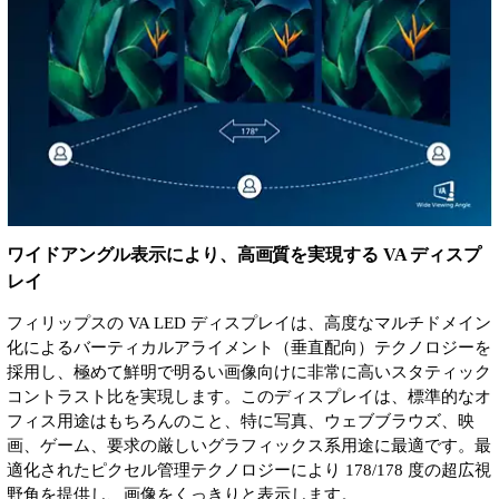
ワイドアングル表示により、高画質を実現する VA ディスプ
レイ
フィリップスの VA LED ディスプレイは、高度なマルチドメイン
化によるバーティカルアライメント（垂直配向）テクノロジーを
採用し、極めて鮮明で明るい画像向けに非常に高いスタティック
コントラスト比を実現します。このディスプレイは、標準的なオ
フィス用途はもちろんのこと、特に写真、ウェブブラウズ、映
画、ゲーム、要求の厳しいグラフィックス系用途に最適です。最
適化されたピクセル管理テクノロジーにより 178/178 度の超広視
野角を提供し、画像をくっきりと表示します。