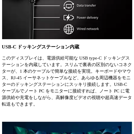
USB-C ドッキングステーション内蔵
このディスプレイは、電源供給可能な USB type-C ドッキングス
テーションを内蔵しています。スリムで裏表の区別のないコネク
ターが、1 本のケーブルで簡単な接続を実現。キーボードやマウ
ス、RJ-45 イーサネットケーブルなど、あらゆる周辺機器をモニ
ターのドッキングステーションにスッキリ接続します。USB-C
ケーブルでノート PC をモニターに接続すれば、ノート PC に電
源供給や充電をしながら、高解像度ビデオの視聴や超高速データ
転送もできます。