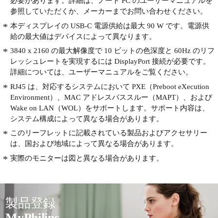
必要があります。詳細は、ノート PC のユーザーマニュアルを
参照していただくか、メーカーまでお問い合わせください。
本ディスプレイの USB-C 電源供給は最大 90 W です。電源供
給の最大値はデバイスによって異なります。
3840 x 2160 の最大解像度で 10 ビットの色深度と 60Hz のリフ
レッシュレートを実現するには DisplayPort 接続が必要です。
詳細については、ユーザーマニュアルをご覧ください。
RJ45 は、対応するシステムにおいて PXE（Preboot eXecution
Environment）、MAC アドレスパススルー（MAPT）、および
Wake on LAN（WOL）をサポートします。サポート内容は、
システム構成によって異なる場合があります。
このリーフレットに記載されている製品およびアクセサリー
は、国および地域によって異なる場合があります。
実際のモニターは図と異なる場合があります。
製品登録
MyPhilips