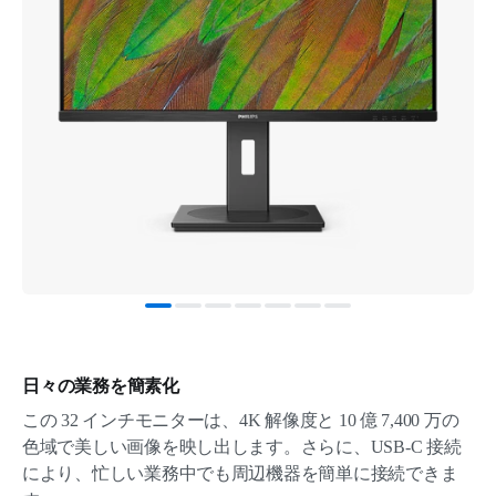
日々の業務を簡素化
この 32 インチモニターは、4K 解像度と 10 億 7,400 万の
色域で美しい画像を映し出します。さらに、USB-C 接続
により、忙しい業務中でも周辺機器を簡単に接続できま