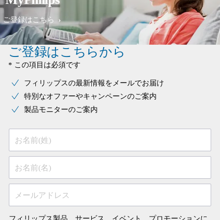
ご登録はこちら
ご登録はこちらから
* この項目は必須です
フィリップスの最新情報をメールでお届け
特別なオファーやキャンペーンのご案内
製品モニターのご案内
お名前(姓)
お名前(名)
メールアドレス
フィリップス製品、サービス、イベント、プロモーションに