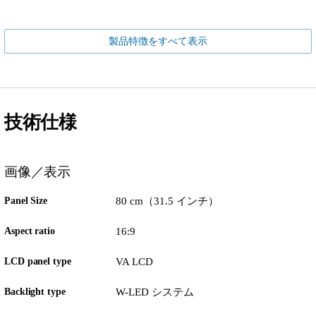
製品特徴をすべて表示
技術仕様
画像／表示
Panel Size
80 cm（31.5 インチ）
Aspect ratio
16:9
LCD panel type
VA LCD
Backlight type
W-LED システム