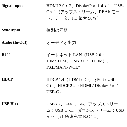
Signal Input
HDMI 2.0 x 2、DisplayPort 1.4 x 1、USB-
C x 1（アップストリーム、DP Alt モー
ド、データ、PD 最大 90W）
Sync Input
個別の同期
Audio (In/Out)
オーディオ出力
RJ45
イーサネット LAN（USB 2.0：
10M/100M、USB 3.0：1000M）、
PXE/MAPT/WOL*
HDCP
HDCP 1.4（HDMI / DisplayPort / USB-
C）、HDCP 2.2（HDMI / DisplayPort /
USB-C）
USB Hub
USB3.2、Gen1、5G、アップストリー
ム：USB-C x1、ダウンストリーム：USB-
A x4（x1 急速充電 B.C 1.2）