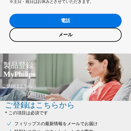
※土日・祝日はお休みとさせていただきます。
電話
メール
製品登録
MyPhilips
ご登録はこちら
ご登録はこちらから
* この項目は必須です
フィリップスの最新情報をメールでお届け