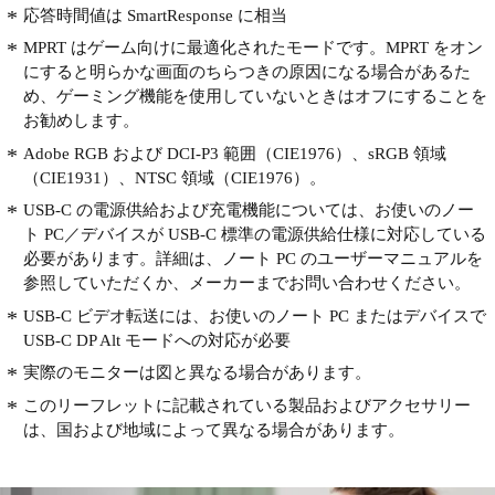
応答時間値は SmartResponse に相当
MPRT はゲーム向けに最適化されたモードです。MPRT をオン
にすると明らかな画面のちらつきの原因になる場合があるた
め、ゲーミング機能を使用していないときはオフにすることを
お勧めします。
Adobe RGB および DCI-P3 範囲（CIE1976）、sRGB 領域
（CIE1931）、NTSC 領域（CIE1976）。
USB-C の電源供給および充電機能については、お使いのノー
ト PC／デバイスが USB-C 標準の電源供給仕様に対応している
必要があります。詳細は、ノート PC のユーザーマニュアルを
参照していただくか、メーカーまでお問い合わせください。
USB-C ビデオ転送には、お使いのノート PC またはデバイスで
USB-C DP Alt モードへの対応が必要
実際のモニターは図と異なる場合があります。
このリーフレットに記載されている製品およびアクセサリー
は、国および地域によって異なる場合があります。