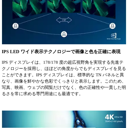
IPS LED ワイド表示テクノロジーで画像と色を正確に表現
IPS ディスプレイは、178/178 度の超広視野角を実現する先進テ
クノロジーを採用し、ほぼどの角度からでもディスプレイを見る
ことができます。IPS ディスプレイは、標準的な TN パネルと異
なり、画像を鮮やかな色彩でくっきりと表示します。このため、
写真、映画、ウェブの閲覧だけでなく、色の正確性や一貫した明
るさを常に求める専門用途にも最適です。