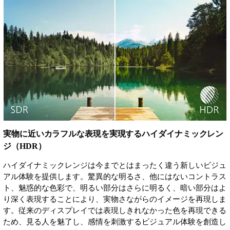
実物に近いカラフルな表現を実現するハイダイナミックレン
ジ（HDR）
ハイダイナミックレンジは今までとはまったく違う新しいビジュ
アル体験を提供します。驚異的な明るさ、他にはないコントラス
ト、魅惑的な色彩で、明るい部分はさらに明るく、暗い部分はよ
り深く表現することにより、実物さながらのイメージを再現しま
す。従来のディスプレイでは表現しきれなかった色を再現できる
ため、見る人を魅了し、感情を刺激するビジュアル体験を創造し