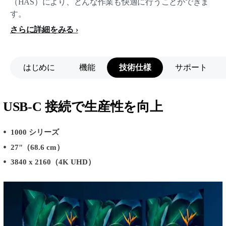
（HAS）により、どんな作業も快適に行うことができま
す。
さらに詳細をみる
はじめに
機能
技術仕様
サポート
USB-C 接続で生産性を向上
1000 シリーズ
27"（68.6 cm）
3840 x 2160（4K UHD）