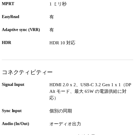
MPRT
1 ミリ秒
EasyRead
有
Adaptive sync (VRR)
有
HDR
HDR 10 対応
コネクティビティー
Signal Input
HDMI 2.0 x 2、USB-C 3.2 Gen 1 x 1（DP
Alt モード、最大 65W の電源供給に対
応）
Sync Input
個別の同期
Audio (In/Out)
オーディオ出力