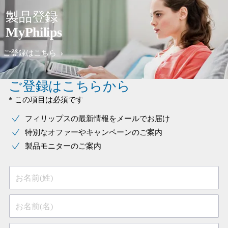
製品登録
MyPhilips
ご登録はこちら
ご登録はこちらから
* この項目は必須です
フィリップスの最新情報をメールでお届け
特別なオファーやキャンペーンのご案内
製品モニターのご案内
お名前(姓)
お名前(名)