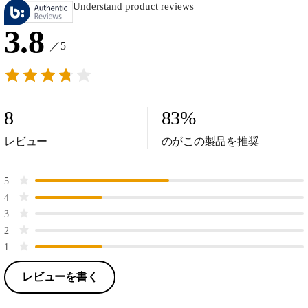
Understand product reviews
3.8
／5
8
83
%
レビュー
のがこの製品を推奨
5
4
3
2
1
レビューを書く