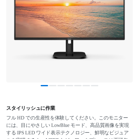
スタイリッシュに作業
フル HD での生産性を体験してください。このモニター
には、目にやさしい LowBlue モード、高品質画像を実現
する IPS LED ワイド表示テクノロジー、鮮明なビジュア