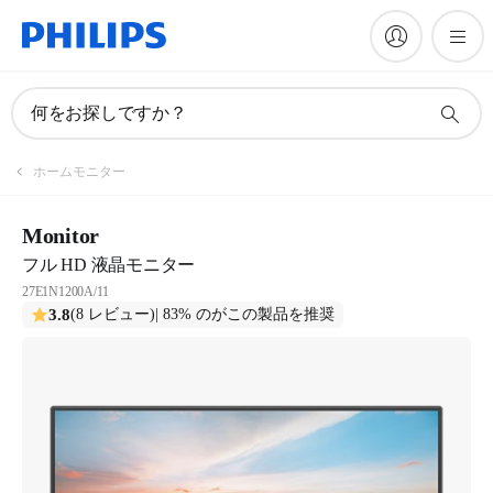
何をお探しですか？
ホームモニター
Monitor
フル HD 液晶モニター
27E1N1200A/11
3.8
(8 レビュー)
| 83% のがこの製品を推奨