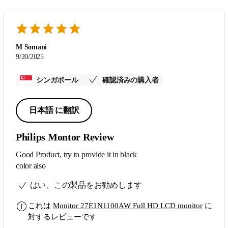
M Somani
9/20/2025
シンガポール
確認済みの購入者
日本語 に翻訳
Philips Montor Review
Good Product, try to provide it in black
color also
はい、この製品をお勧めします
これは
Monitor 27E1N1100AW Full HD LCD monitor
に
対するレビューです