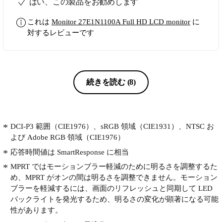
はい、この製品をお勧めします
これは
Monitor 27E1N1100A Full HD LCD monitor
に
対するレビューです
続きを読む
(8)
DCI-P3 範囲（CIE1976）、sRGB 領域（CIE1931）、NTSC お
よび Adobe RGB 領域（CIE1976）
応答時間値は SmartResponse に相当
MPRT ではモーションブラー軽減のために明るさを調整するた
め、MPRT がオンの間は明るさを調整できません。モーション
ブラーを軽減するには、画面のリフレッシュと同期して LED
バックライトを発光するため、明るさの変化が顕著になる可能
性があります。