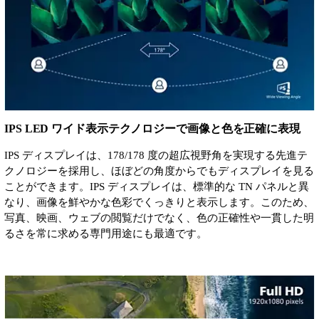
IPS LED ワイド表示テクノロジーで画像と色を正確に表現
IPS ディスプレイは、178/178 度の超広視野角を実現する先進テ
クノロジーを採用し、ほぼどの角度からでもディスプレイを見る
ことができます。IPS ディスプレイは、標準的な TN パネルと異
なり、画像を鮮やかな色彩でくっきりと表示します。このため、
写真、映画、ウェブの閲覧だけでなく、色の正確性や一貫した明
るさを常に求める専門用途にも最適です。