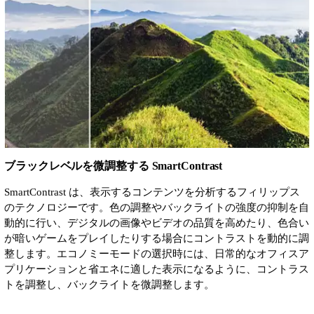
ブラックレベルを微調整する SmartContrast
SmartContrast は、表示するコンテンツを分析するフィリップス
のテクノロジーです。色の調整やバックライトの強度の抑制を自
動的に行い、デジタルの画像やビデオの品質を高めたり、色合い
が暗いゲームをプレイしたりする場合にコントラストを動的に調
整します。エコノミーモードの選択時には、日常的なオフィスア
プリケーションと省エネに適した表示になるように、コントラス
トを調整し、バックライトを微調整します。