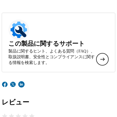
この製品に関するサポート
製品に関するヒント、よくある質問（FAQ）、
取扱説明書、安全性とコンプライアンスに関す
る情報を検索します。
レビュー