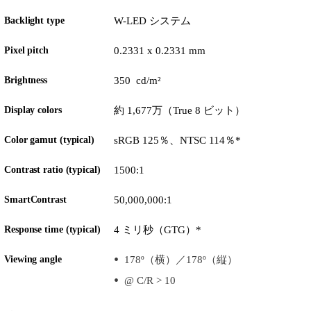
Backlight type
W-LED システム
Pixel pitch
0.2331 x 0.2331 mm
Brightness
350 cd/m²
Display colors
約 1,677万（True 8 ビット）
Color gamut (typical)
sRGB 125％、NTSC 114％*
Contrast ratio (typical)
1500:1
SmartContrast
50,000,000:1
Response time (typical)
4 ミリ秒（GTG）*
Viewing angle
178º（横）／178º（縦）
@ C/R > 10