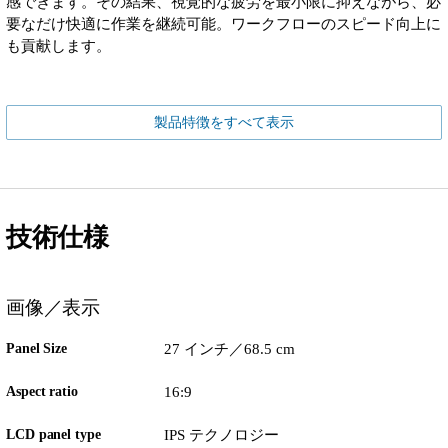
感できます。その結果、視覚的な疲労を最小限に抑えながら、必
要なだけ快適に作業を継続可能。ワークフローのスピード向上に
も貢献します。
製品特徴をすべて表示
技術仕様
画像／表示
Panel Size
27 インチ／68.5 cm
Aspect ratio
16:9
LCD panel type
IPS テクノロジー