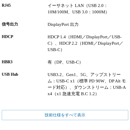
RJ45
イーサネット LAN（USB 2.0：
10M/100M、USB 3.0：1000M）
信号出力
DisplayPort 出力
HDCP
HDCP 1.4（HDMI／DisplayPort／USB-
C）、HDCP 2.2（HDMI／DisplayPort／
USB-C）
HBR3
有（DP、USB-C）
USB Hub
USB3.2、Gen1、5G、アップストリー
ム：USB-C x1（標準 PD 90W、DP Alt モ
ード対応）、ダウンストリーム：USB-A
x4（x1 急速充電 B.C 1.2）
技術仕様をすべて表示