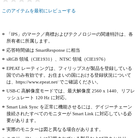
このアイテムを最初にレビューする
「IPS」のマーク／商標およびテクノロジーの関連特許は、各
所有者に所属します。
応答時間値は SmartResponse に相当
sRGB 領域（CIE1931）、NTSC 領域（CIE1976）
EPEAT レーティングは、フィリップスが製品を登録している
国でのみ有効です。お住まいの国における登録状況について
は、https://www.epeat.net/ でご確認ください。
USB-C 高解像度モードでは、最大解像度 2560 x 1440、リフレ
ッシュレート 120 Hz に対応。
Smart Link Sync を正常に機能させるには、デイジーチェーン
接続されたすべてのモニターが Smart Link に対応している必
要があります。
実際のモニターは図と異なる場合があります。