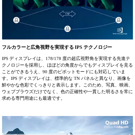
フルカラーと広角視野を実現する IPS テクノロジー
IPS ディスプレイは、178/178 度の超広視野角を実現する先進テ
クノロジーを採用し、ほぼどの角度からでもディスプレイを見る
ことができるうえ、90 度のピボットモードにも対応していま
す。IPS ディスプレイは、標準的な TN パネルと異なり、画像を
鮮やかな色彩でくっきりと表示します。このため、写真、映画、
ウェブブラウズだけでなく、色の正確性や一貫した明るさを常に
求める専門用途にも最適です。