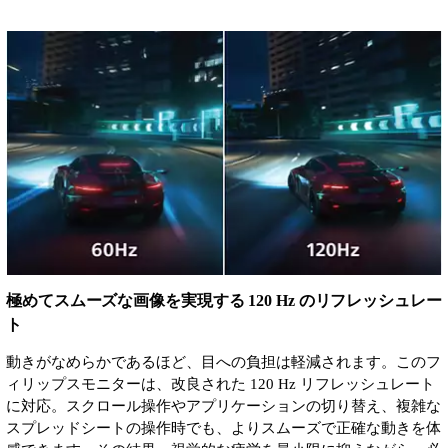
極めてスムーズな画像を実現する 120 Hz のリフレッシュレー
ト
動きがなめらかであるほど、目への負担は軽減されます。このフ
ィリップスモニターは、改良された 120 Hz リフレッシュレート
に対応。スクロール操作やアプリケーションの切り替え、複雑な
スプレッドシートの操作時でも、よりスムーズで正確な動きを体