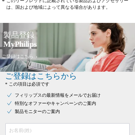
このリーフレットに記載されている製品およびアクセサリー
は、国および地域によって異なる場合があります。
製品登録
MyPhilips
ご登録はこちら
ご登録はこちらから
* この項目は必須です
フィリップスの最新情報をメールでお届け
特別なオファーやキャンペーンのご案内
製品モニターのご案内
お名前(姓)