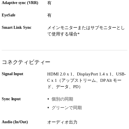
Adaptive sync (VRR)
有
EyeSafe
有
Smart Link Sync
メインモニターまたはサブモニターとし
て使用する場合*
コネクティビティー
Signal Input
HDMI 2.0 x 1、DisplayPort 1.4 x 1、USB-
C x 1（アップストリーム、DP Alt モー
ド、データ、PD）
Sync Input
個別の同期
グリーンで同期
Audio (In/Out)
オーディオ出力