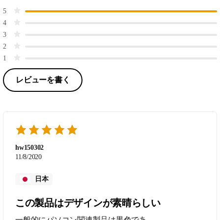
5
4
3
2
1
レビューを書く
hw150302
11/8/2020
日本
この製品はデザインが素晴らしい
一般的にパソコン関連製品は黒色であ