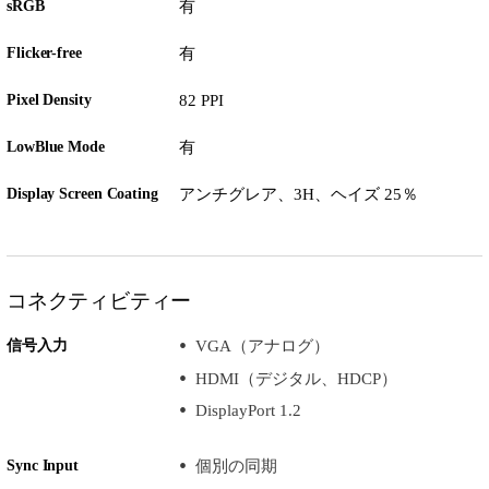
sRGB
有
Flicker-free
有
Pixel Density
82 PPI
LowBlue Mode
有
Display Screen Coating
アンチグレア、3H、ヘイズ 25％
コネクティビティー
信号入力
VGA（アナログ）
HDMI（デジタル、HDCP）
DisplayPort 1.2
Sync Input
個別の同期