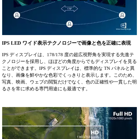
IPS LED ワイド表示テクノロジーで画像と色を正確に表現
IPS ディスプレイは、178/178 度の超広視野角を実現する先進テ
クノロジーを採用し、ほぼどの角度からでもディスプレイを見る
ことができます。IPS ディスプレイは、標準的な TN パネルと異
なり、画像を鮮やかな色彩でくっきりと表示します。このため、
写真、映画、ウェブの閲覧だけでなく、色の正確性や一貫した明
るさを常に求める専門用途にも最適です。