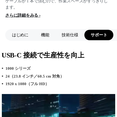
ケーブルが 1 本で済むので、作業スペースがすっきりし
ます。
さらに詳細をみる
はじめに
機能
技術仕様
サポート
USB-C 接続で生産性を向上
1000 シリーズ
24（23.8 インチ／60.5 cm 対角）
1920 x 1080（フル HD）