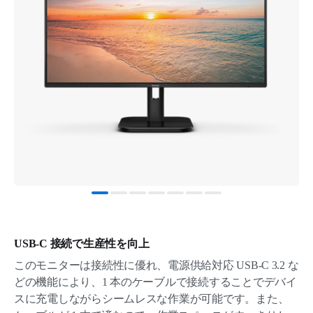
USB-C 接続で生産性を向上
このモニターは接続性に優れ、電源供給対応 USB-C 3.2 な
どの機能により、1 本のケーブルで接続することでデバイ
スに充電しながらシームレスな作業が可能です。また、