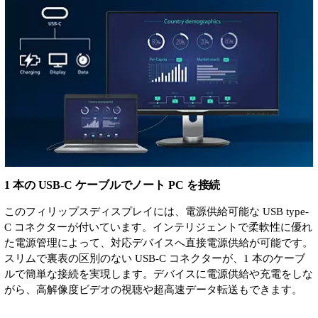
1 本の USB-C ケーブルでノート PC を接続
このフィリップスディスプレイには、電源供給可能な USB type-
C コネクターが付いています。インテリジェントで柔軟性に優れ
た電源管理によって、対応デバイスへ直接電源供給が可能です。
スリムで裏表の区別のない USB-C コネクターが、1 本のケーブ
ルで簡単な接続を実現します。デバイスに電源供給や充電をしな
がら、高解像度ビデオの視聴や超高速データ転送もできます。