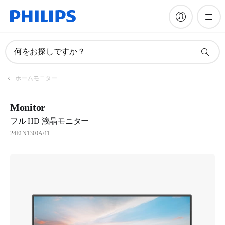
何をお探しですか？
ホームモニター
Monitor
フル HD 液晶モニター
24E1N1300A/11