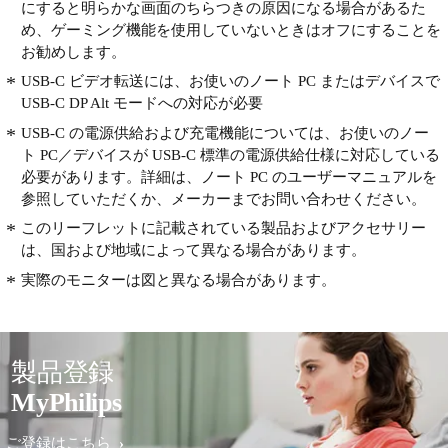
にすると明らかな画面のちらつきの原因になる場合があるた
め、ゲーミング機能を使用していないときはオフにすることを
お勧めします。
USB-C ビデオ転送には、お使いのノート PC またはデバイスで
USB-C DP Alt モードへの対応が必要
USB-C の電源供給および充電機能については、お使いのノー
ト PC／デバイスが USB-C 標準の電源供給仕様に対応している
必要があります。詳細は、ノート PC のユーザーマニュアルを
参照していただくか、メーカーまでお問い合わせください。
このリーフレットに記載されている製品およびアクセサリー
は、国および地域によって異なる場合があります。
実際のモニターは図と異なる場合があります。
製品登録
MyPhilips
ご登録はこちら