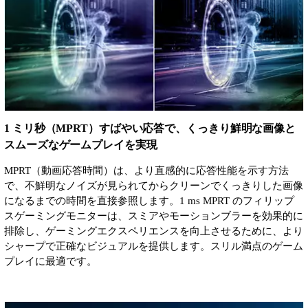
1 ミリ秒（MPRT）すばやい応答で、くっきり鮮明な画像と
スムーズなゲームプレイを実現
MPRT（動画応答時間）は、より直感的に応答性能を示す方法
で、不鮮明なノイズが見られてからクリーンでくっきりした画像
になるまでの時間を直接参照します。1 ms MPRT のフィリップ
スゲーミングモニターは、スミアやモーションブラーを効果的に
排除し、ゲーミングエクスペリエンスを向上させるために、より
シャープで正確なビジュアルを提供します。スリル満点のゲーム
プレイに最適です。