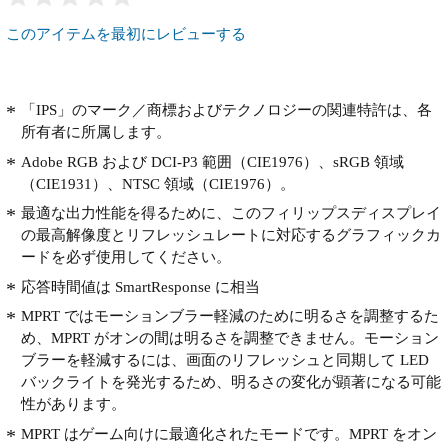
このアイテムを最初にレビューする
「IPS」のマーク／商標およびテクノロジーの関連特許は、各
所有者に所属します。
Adobe RGB および DCI-P3 範囲（CIE1976）、sRGB 領域
（CIE1931）、NTSC 領域（CIE1976）。
最適な出力性能を得るために、このフィリップスディスプレイ
の最高解像度とリフレッシュレートに対応するグラフィックカ
ードを必ず使用してください。
応答時間値は SmartResponse に相当
MPRT ではモーションブラー軽減のために明るさを調整するた
め、MPRT がオンの間は明るさを調整できません。モーション
ブラーを軽減するには、画面のリフレッシュと同期して LED
バックライトを発光するため、明るさの変化が顕著になる可能
性があります。
MPRT はゲーム向けに最適化されたモードです。MPRT をオン