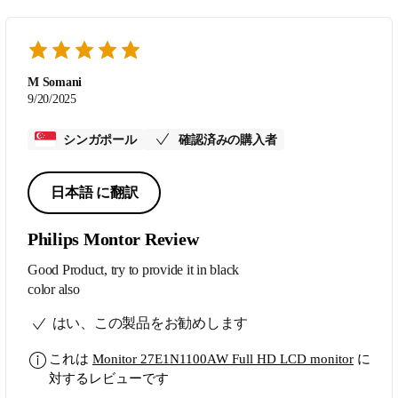
M Somani
9/20/2025
シンガポール
確認済みの購入者
日本語 に翻訳
Philips Montor Review
Good Product, try to provide it in black
color also
はい、この製品をお勧めします
これは
Monitor 27E1N1100AW Full HD LCD monitor
に
対するレビューです