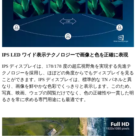
IPS LED ワイド表示テクノロジーで画像と色を正確に表現
IPS ディスプレイは、178/178 度の超広視野角を実現する先進テ
クノロジーを採用し、ほぼどの角度からでもディスプレイを見る
ことができます。IPS ディスプレイは、標準的な TN パネルと異
なり、画像を鮮やかな色彩でくっきりと表示します。このため、
写真、映画、ウェブの閲覧だけでなく、色の正確性や一貫した明
るさを常に求める専門用途にも最適です。