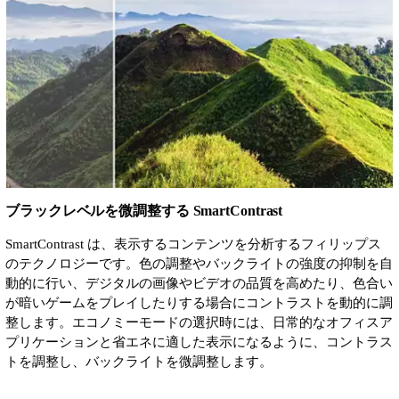
ブラックレベルを微調整する SmartContrast
SmartContrast は、表示するコンテンツを分析するフィリップス
のテクノロジーです。色の調整やバックライトの強度の抑制を自
動的に行い、デジタルの画像やビデオの品質を高めたり、色合い
が暗いゲームをプレイしたりする場合にコントラストを動的に調
整します。エコノミーモードの選択時には、日常的なオフィスア
プリケーションと省エネに適した表示になるように、コントラス
トを調整し、バックライトを微調整します。