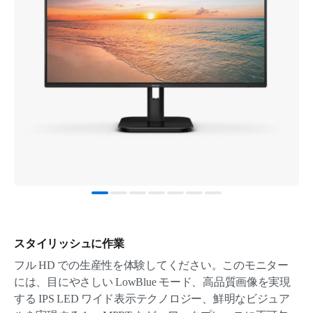
スタイリッシュに作業
フル HD での生産性を体験してください。このモニター
には、目にやさしい LowBlue モード、高品質画像を実現
する IPS LED ワイド表示テクノロジー、鮮明なビジュア