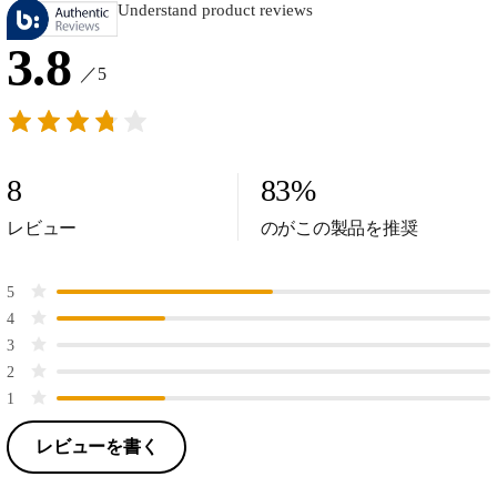
Understand product reviews
3.8
／5
8
83
%
レビュー
のがこの製品を推奨
5
4
3
2
1
レビューを書く