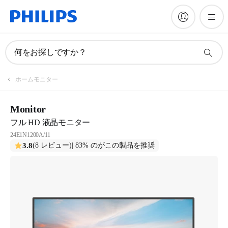
何をお探しですか？
ホームモニター
Monitor
フル HD 液晶モニター
24E1N1200A/11
3.8
(8 レビュー)
| 83% のがこの製品を推奨