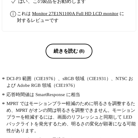
はい、この製品をお勧めします
これは
Monitor 27E1N1100A Full HD LCD monitor
に
対するレビューです
続きを読む
(8)
DCI-P3 範囲（CIE1976）、sRGB 領域（CIE1931）、NTSC お
よび Adobe RGB 領域（CIE1976）
応答時間値は SmartResponse に相当
MPRT ではモーションブラー軽減のために明るさを調整するた
め、MPRT がオンの間は明るさを調整できません。モーション
ブラーを軽減するには、画面のリフレッシュと同期して LED
バックライトを発光するため、明るさの変化が顕著になる可能
性があります。