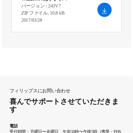
バージョン : 243V7
ZIP ファイル, 10.8 kB
2017/03/28
フィリップスにお問い合わせ
喜んでサポートさせていただきま
す
電話
受付時間：月曜日〜金曜日 午前10時〜午後5時（携帯・PHS