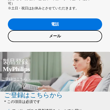
可）
※土日・祝日はお休みとさせていただきます。
電話
メール
製品登録
MyPhilips
ご登録はこちら
ご登録はこちらから
* この項目は必須です