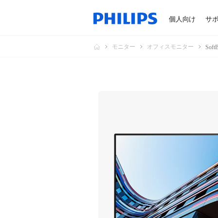
個人向け
サ
モニター
オフィスモニター
So