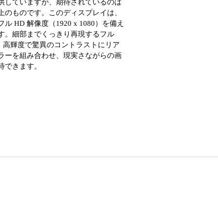
供していますが、期待されているのは
上のものです。このディスプレイは、
ル HD 解像度（1920 x 1080）を備え
す。細部までくっきり再現するフル
に、高輝度で驚異のコントラストにリア
ラーを組み合わせ、現実さながらの画
待できます。