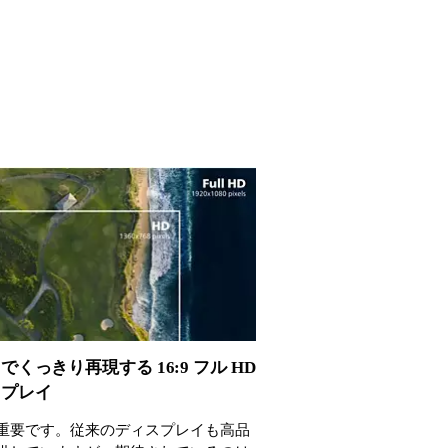
でくっきり再現する 16:9 フル HD
スプレイ
重要です。従来のディスプレイも高品