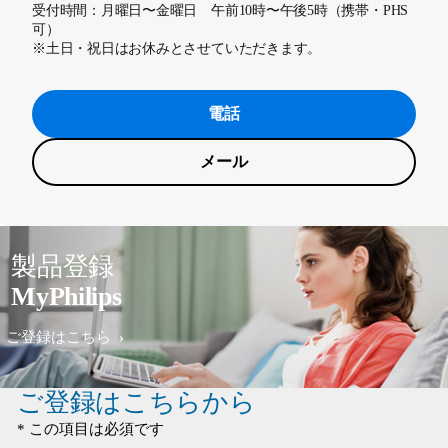
受付時間：月曜日〜金曜日 午前10時〜午後5時（携帯・PHS
可）
※土日・祝日はお休みとさせていただきます。
電話
メール
製品登録
MyPhilips
ご登録はこちら
ご登録はこちらから
* この項目は必須です