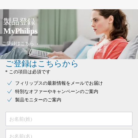
製品登録
MyPhilips
ご登録はこちら
ご登録はこちらから
* この項目は必須です
フィリップスの最新情報をメールでお届け
特別なオファーやキャンペーンのご案内
製品モニターのご案内
お名前(姓)
お名前(名)